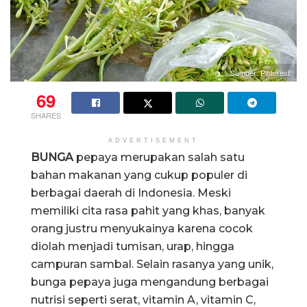
Sumber: Pinterest
69
SHARES
ADVERTISEMENT
BUNGA
pepaya merupakan salah satu
bahan makanan yang cukup populer di
berbagai daerah di Indonesia. Meski
memiliki cita rasa pahit yang khas, banyak
orang justru menyukainya karena cocok
diolah menjadi tumisan, urap, hingga
campuran sambal. Selain rasanya yang unik,
bunga pepaya juga mengandung berbagai
nutrisi seperti serat, vitamin A, vitamin C,