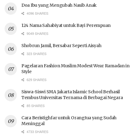
Doa Ibu yang Mengubah Nasib Anak
4096 SHARES
124 Nama Sahabiyat untuk Bayi Perempuan
9049 SHARES
Shobrun Jamil, Bersabar Seperti Aisyah
323 SHARES
Pagelaran Fashion Muslim Modest Wear Ramadan in
Style
629 SHARES
Siswa-Siswi SMA Jakarta Islamic School Berhasil
Tembus Universitas Ternama di Berbagai Negara
85 SHARES
Cara Beristighfar untuk Orangtua yang Sudah
Meninggal
4733 SHARES