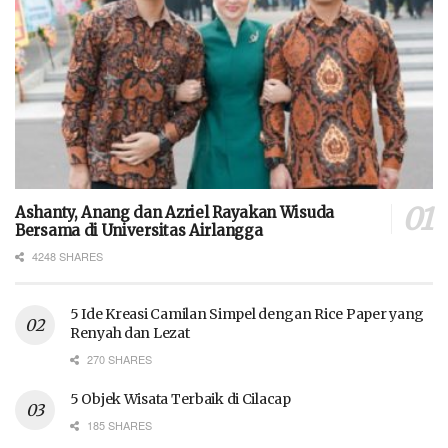
Ashanty, Anang dan Azriel Rayakan Wisuda
Bersama di Universitas Airlangga
4248 SHARES
5 Ide Kreasi Camilan Simpel dengan Rice Paper yang
Renyah dan Lezat
270 SHARES
5 Objek Wisata Terbaik di Cilacap
185 SHARES