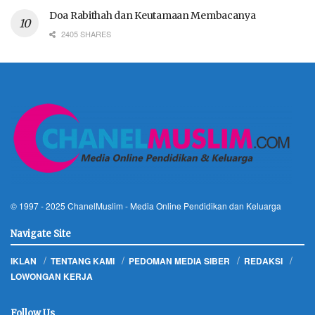
Doa Rabithah dan Keutamaan Membacanya
2405 SHARES
© 1997 - 2025
ChanelMuslim
- Media Online Pendidikan dan Keluarga
Navigate Site
IKLAN
TENTANG KAMI
PEDOMAN MEDIA SIBER
REDAKSI
LOWONGAN KERJA
Follow Us