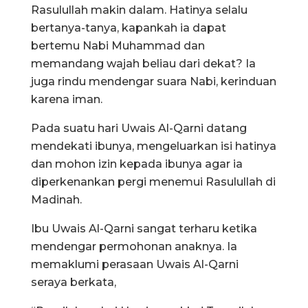
Rasulullah makin dalam. Hatinya selalu
bertanya-tanya, kapankah ia dapat
bertemu Nabi Muhammad dan
memandang wajah beliau dari dekat? Ia
juga rindu mendengar suara Nabi, kerinduan
karena iman.
Pada suatu hari Uwais Al-Qarni datang
mendekati ibunya, mengeluarkan isi hatinya
dan mohon izin kepada ibunya agar ia
diperkenankan pergi menemui Rasulullah di
Madinah.
Ibu Uwais Al-Qarni sangat terharu ketika
mendengar permohonan anaknya. Ia
memaklumi perasaan Uwais Al-Qarni
seraya berkata,