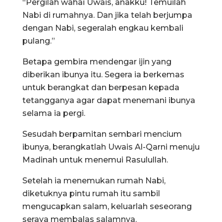
“Pergilah wahai Uwais, anakku! Temuilah
Nabi di rumahnya. Dan jika telah berjumpa
dengan Nabi, segeralah engkau kembali
pulang.”
Betapa gembira mendengar ijin yang
diberikan ibunya itu. Segera ia berkemas
untuk berangkat dan berpesan kepada
tetangganya agar dapat menemani ibunya
selama ia pergi.
Sesudah berpamitan sembari mencium
ibunya, berangkatlah Uwais Al-Qarni menuju
Madinah untuk menemui Rasulullah.
Setelah ia menemukan rumah Nabi,
diketuknya pintu rumah itu sambil
mengucapkan salam, keluarlah seseorang
seraya membalas salamnya.