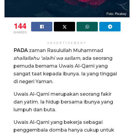
Foto: Pixabay
144
SHARES
ADVERTISEMENT
PADA
zaman Rasulullah Muhammad
shallallahu ‘alaihi wa sallam
, ada seorang
pemuda bernama Uwais Al-Qarni yang
sangat taat kepada ibunya. Ia yang tinggal
di negeri Yaman.
Uwais Al-Qarni merupakan seorang fakir
dan yatim. Ia hidup bersama ibunya yang
lumpuh dan buta.
Uwais Al-Qarni yang bekerja sebagai
penggembala domba hanya cukup untuk