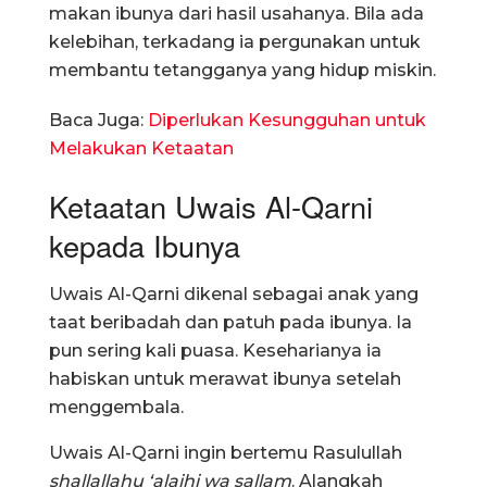
makan ibunya dari hasil usahanya. Bila ada
kelebihan, terkadang ia pergunakan untuk
membantu tetangganya yang hidup miskin.
Baca Juga:
Diperlukan Kesungguhan untuk
Melakukan Ketaatan
Ketaatan Uwais Al-Qarni
kepada Ibunya
Uwais Al-Qarni dikenal sebagai anak yang
taat beribadah dan patuh pada ibunya. Ia
pun sering kali puasa. Keseharianya ia
habiskan untuk merawat ibunya setelah
menggembala.
Uwais Al-Qarni ingin bertemu Rasulullah
shallallahu ‘alaihi wa sallam
. Alangkah