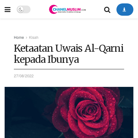
Home
Kisah
Ketaatan Uwais Al-Qarni
kepada Ibunya
27/08/2022