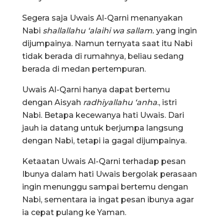
Segera saja Uwais Al-Qarni menanyakan
Nabi
shallallahu ‘alaihi wa sallam.
yang ingin
dijumpainya. Namun ternyata saat itu Nabi
tidak berada di rumahnya, beliau sedang
berada di medan pertempuran.
Uwais Al-Qarni hanya dapat bertemu
dengan Aisyah
radhiyallahu ‘anha
., istri
Nabi. Betapa kecewanya hati Uwais. Dari
jauh ia datang untuk berjumpa langsung
dengan Nabi, tetapi ia gagal dijumpainya.
Ketaatan Uwais Al-Qarni terhadap pesan
Ibunya dalam hati Uwais bergolak perasaan
ingin menunggu sampai bertemu dengan
Nabi, sementara ia ingat pesan ibunya agar
ia cepat pulang ke Yaman.