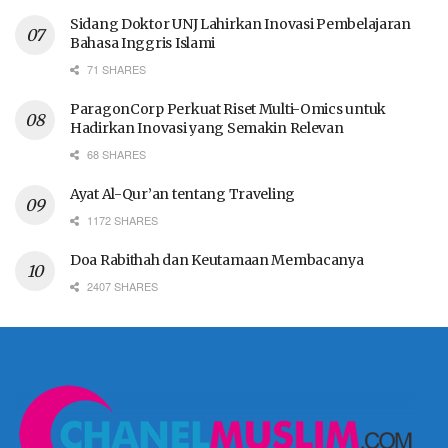
Sidang Doktor UNJ Lahirkan Inovasi Pembelajaran
Bahasa Inggris Islami
71 SHARES
ParagonCorp Perkuat Riset Multi-Omics untuk
Hadirkan Inovasi yang Semakin Relevan
68 SHARES
Ayat Al-Qur’an tentang Traveling
1172 SHARES
Doa Rabithah dan Keutamaan Membacanya
2407 SHARES