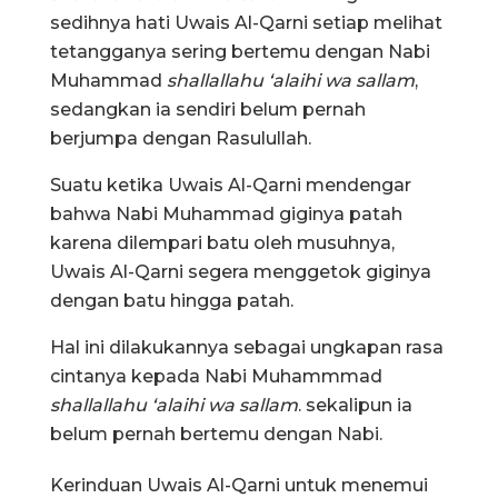
sedihnya hati Uwais Al-Qarni setiap melihat
tetangganya sering bertemu dengan Nabi
Muhammad
shallallahu ‘alaihi wa sallam
,
sedangkan ia sendiri belum pernah
berjumpa dengan Rasulullah.
Suatu ketika Uwais Al-Qarni mendengar
bahwa Nabi Muhammad giginya patah
karena dilempari batu oleh musuhnya,
Uwais Al-Qarni segera menggetok giginya
dengan batu hingga patah.
Hal ini dilakukannya sebagai ungkapan rasa
cintanya kepada Nabi Muhammmad
shallallahu ‘alaihi wa sallam
. sekalipun ia
belum pernah bertemu dengan Nabi.
Kerinduan Uwais Al-Qarni untuk menemui