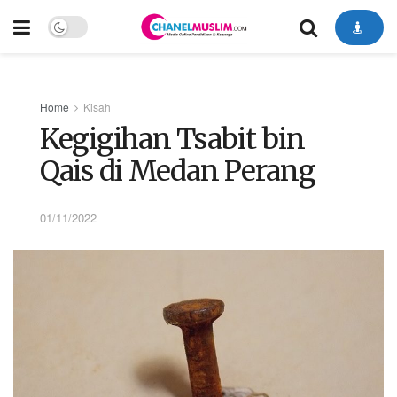
Home
Kisah
Kegigihan Tsabit bin
Qais di Medan Perang
01/11/2022