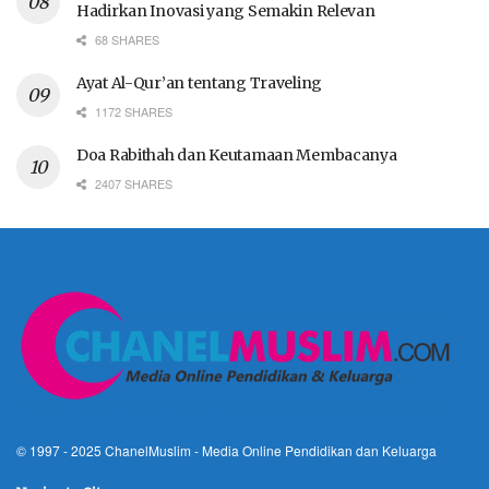
Hadirkan Inovasi yang Semakin Relevan
68 SHARES
Ayat Al-Qur’an tentang Traveling
1172 SHARES
Doa Rabithah dan Keutamaan Membacanya
2407 SHARES
© 1997 - 2025
ChanelMuslim
- Media Online Pendidikan dan Keluarga