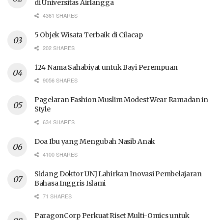
di Universitas Airlangga
4361 SHARES
5 Objek Wisata Terbaik di Cilacap
202 SHARES
124 Nama Sahabiyat untuk Bayi Perempuan
9056 SHARES
Pagelaran Fashion Muslim Modest Wear Ramadan in
Style
634 SHARES
Doa Ibu yang Mengubah Nasib Anak
4100 SHARES
Sidang Doktor UNJ Lahirkan Inovasi Pembelajaran
Bahasa Inggris Islami
71 SHARES
ParagonCorp Perkuat Riset Multi-Omics untuk