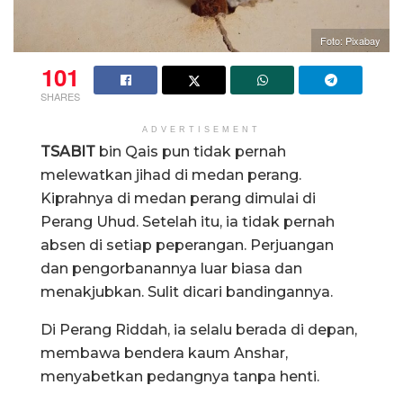
Foto: Pixabay
101
SHARES
ADVERTISEMENT
TSABIT
bin Qais pun tidak pernah
melewatkan jihad di medan perang.
Kiprahnya di medan perang dimulai di
Perang Uhud. Setelah itu, ia tidak pernah
absen di setiap peperangan. Perjuangan
dan pengorbanannya luar biasa dan
menakjubkan. Sulit dicari bandingannya.
Di Perang Riddah, ia selalu berada di depan,
membawa bendera kaum Anshar,
menyabetkan pedangnya tanpa henti.