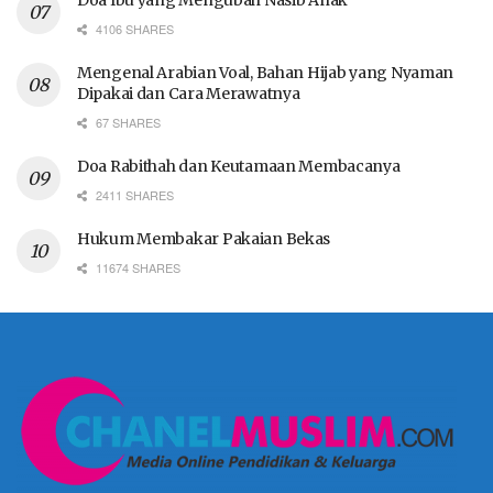
4106 SHARES
Mengenal Arabian Voal, Bahan Hijab yang Nyaman
Dipakai dan Cara Merawatnya
67 SHARES
Doa Rabithah dan Keutamaan Membacanya
2411 SHARES
Hukum Membakar Pakaian Bekas
11674 SHARES