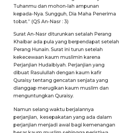
Tuhanmu dan mohon-lah ampunan
kepada-Nya. Sungguh, Dia Maha Penerima
tobat.” (QS An-Nasr : 3)
Surat An-Nasr diturunkan setalah Perang
Khaibar ada pula yang berpendapat setelah
Perang Hunain. Surat ini turun setelah
kekecewaan kaum muslimin karena
Perjanjian Hudaibiyah. Perjanjian yang
dibuat Rasulullah dengan kaum kafir
Quraisy tentang gencatan senjata yang
dianggap merugikan kaum muslim dan
menguntungkan Quraisy.
Namun selang waktu berjalannya
perjanjian, kesepakatan yang ada dalam
perjanjian menjadi awal bagi kemenangan
besar kaum muslim sehingga peristiwa