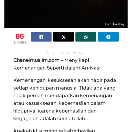
Foto: Pixabay
86
SHARES
ADVERTISEMENT
Chanelmuslim.com
– Menyikapi
Kemenangan Seperti dalam An-Nasr
Kemenangan, kesuksesan akan hadir pada
setiap kehidupan manusia. Tidak ada yang
tidak pernah mendapatkan kemenangan
atau kesusksesan, keberhasilan dalam
hidupnya. Karena keberhasilan dan
kegagalan adalah sunnatullah.
Apakah kita mengira keberhasilan,