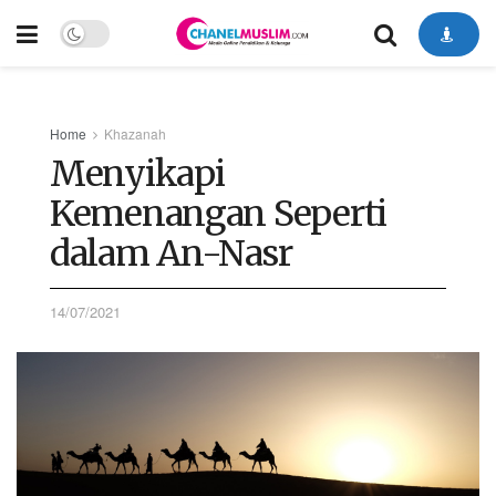
Home
Khazanah
Menyikapi
Kemenangan Seperti
dalam An-Nasr
14/07/2021