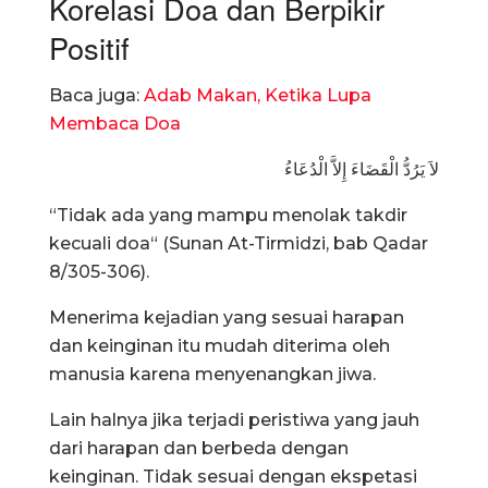
Korelasi Doa dan Berpikir
Positif
Baca juga:
Adab Makan, Ketika Lupa
Membaca Doa
لاَ يَرُدُّ الْقَضَاءَ إِلاَّ الْدُعَاءُ
“Tidak ada yang mampu menolak takdir
kecuali doa“ (Sunan At-Tirmidzi, bab Qadar
8/305-306).
Menerima kejadian yang sesuai harapan
dan keinginan itu mudah diterima oleh
manusia karena menyenangkan jiwa.
Lain halnya jika terjadi peristiwa yang jauh
dari harapan dan berbeda dengan
keinginan. Tidak sesuai dengan ekspetasi