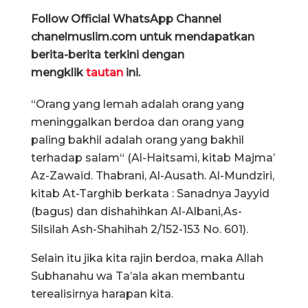
Follow Official WhatsApp Channel
chanelmuslim.com untuk mendapatkan
berita-berita terkini dengan
mengklik
tautan
ini.
“Orang yang lemah adalah orang yang
meninggalkan berdoa dan orang yang
paling bakhil adalah orang yang bakhil
terhadap salam“ (Al-Haitsami, kitab Majma’
Az-Zawaid. Thabrani, Al-Ausath. Al-Mundziri,
kitab At-Targhib berkata : Sanadnya Jayyid
(bagus) dan dishahihkan Al-Albani,As-
Silsilah Ash-Shahihah 2/152-153 No. 601).
Selain itu jika kita rajin berdoa, maka Allah
Subhanahu wa Ta’ala akan membantu
terealisirnya harapan kita.