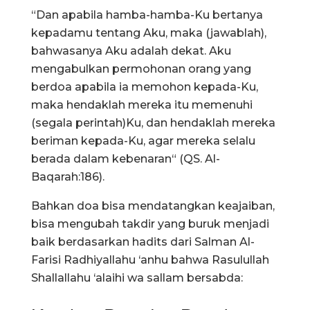
“Dan apabila hamba-hamba-Ku bertanya
kepadamu tentang Aku, maka (jawablah),
bahwasanya Aku adalah dekat. Aku
mengabulkan permohonan orang yang
berdoa apabila ia memohon kepada-Ku,
maka hendaklah mereka itu memenuhi
(segala perintah)Ku, dan hendaklah mereka
beriman kepada-Ku, agar mereka selalu
berada dalam kebenaran“ (QS. Al-
Baqarah:186).
Bahkan doa bisa mendatangkan keajaiban,
bisa mengubah takdir yang buruk menjadi
baik berdasarkan hadits dari Salman Al-
Farisi Radhiyallahu ‘anhu bahwa Rasulullah
Shallallahu ‘alaihi wa sallam bersabda: