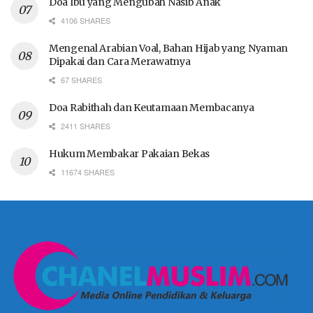
Doa Ibu yang Mengubah Nasib Anak
4106 SHARES
Mengenal Arabian Voal, Bahan Hijab yang Nyaman
Dipakai dan Cara Merawatnya
67 SHARES
Doa Rabithah dan Keutamaan Membacanya
2411 SHARES
Hukum Membakar Pakaian Bekas
11674 SHARES