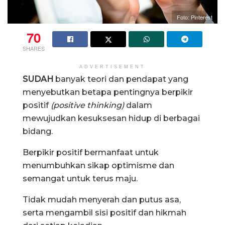
Foto: Pinterest
70
SHARES
ADVERTISEMENT
SUDAH
banyak teori dan pendapat yang
menyebutkan betapa pentingnya berpikir
positif
(positive thinking)
dalam
mewujudkan kesuksesan hidup di berbagai
bidang.
Berpikir positif bermanfaat untuk
menumbuhkan sikap optimisme dan
semangat untuk terus maju.
Tidak mudah menyerah dan putus asa,
serta mengambil sisi positif dan hikmah