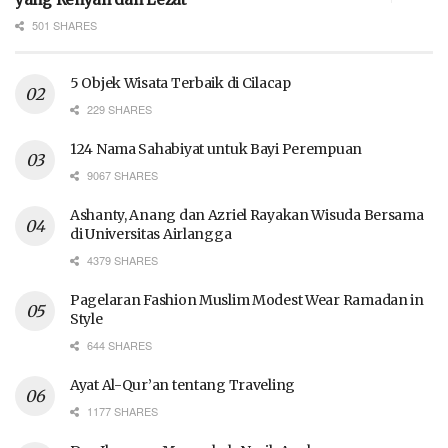
501 SHARES
5 Objek Wisata Terbaik di Cilacap
229 SHARES
124 Nama Sahabiyat untuk Bayi Perempuan
9067 SHARES
Ashanty, Anang dan Azriel Rayakan Wisuda Bersama
di Universitas Airlangga
4379 SHARES
Pagelaran Fashion Muslim Modest Wear Ramadan in
Style
644 SHARES
Ayat Al-Qur’an tentang Traveling
1177 SHARES