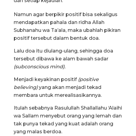
dari setiap kejadian.
Namun agar berpikir positif bisa sekaligus
mendapatkan pahala dan ridha Allah
Subhanahu wa Ta’ala, maka ubahlah pikiran
positif tersebut dalam bentuk doa.
Lalu doa itu diulang-ulang, sehingga doa
tersebut dibawa ke alam bawah sadar
(subconscious mind).
Menjadi keyakinan positif
(positive
believing)
yang akan menjadi tekad
membara untuk merealisasikannya.
Itulah sebabnya Rasulullah Shallallahu ‘Alaihi
wa Sallam menyebut orang yang lemah dan
tak punya tekad yang kuat adalah orang
yang malas berdoa.