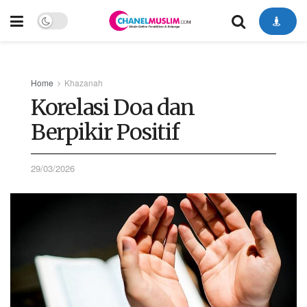
Home
Khazanah
Korelasi Doa dan
Berpikir Positif
29/03/2026