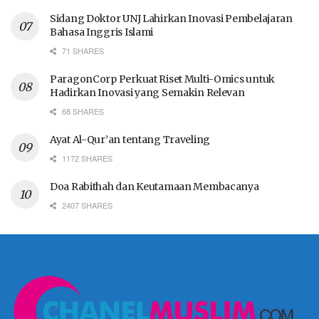
Sidang Doktor UNJ Lahirkan Inovasi Pembelajaran
Bahasa Inggris Islami
71 SHARES
ParagonCorp Perkuat Riset Multi-Omics untuk
Hadirkan Inovasi yang Semakin Relevan
68 SHARES
Ayat Al-Qur’an tentang Traveling
1172 SHARES
Doa Rabithah dan Keutamaan Membacanya
2407 SHARES