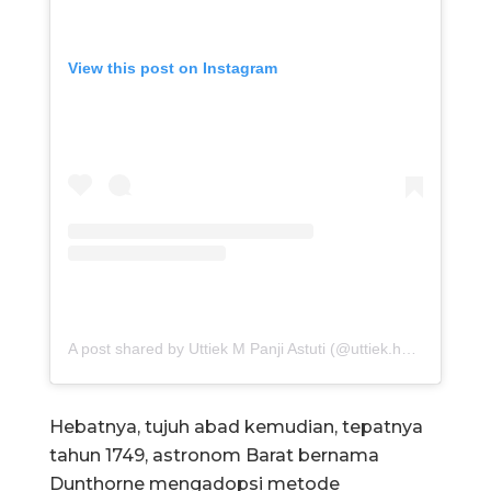
View this post on Instagram
A post shared by Uttiek M Panji Astuti (@uttiek.herlambang)
Hebatnya, tujuh abad kemudian, tepatnya
tahun 1749, astronom Barat bernama
Dunthorne mengadopsi metode