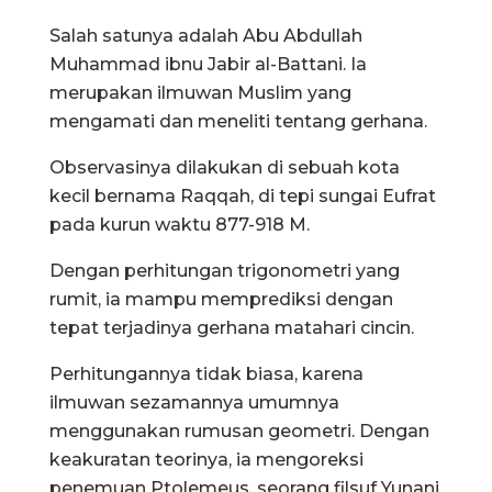
Salah satunya adalah Abu Abdullah
Muhammad ibnu Jabir al-Battani. Ia
merupakan ilmuwan Muslim yang
mengamati dan meneliti tentang gerhana.
Observasinya dilakukan di sebuah kota
kecil bernama Raqqah, di tepi sungai Eufrat
pada kurun waktu 877-918 M.
Dengan perhitungan trigonometri yang
rumit, ia mampu memprediksi dengan
tepat terjadinya gerhana matahari cincin.
Perhitungannya tidak biasa, karena
ilmuwan sezamannya umumnya
menggunakan rumusan geometri. Dengan
keakuratan teorinya, ia mengoreksi
penemuan Ptolemeus, seorang filsuf Yunani