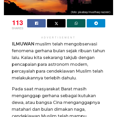
(foto: pixabay/musthaq nazeer)
113
SHARES
ADVERTISEMENT
ILMUWAN
muslim telah mengobservasi
fenomena gerhana bulan sejak ribuan tahun
lalu. Kalau kita sekarang takjub dengan
pencapaian para astronom modern,
percayalah para cendekiawan Muslim telah
melakukannya terlebih dahulu.
Pada saat masyarakat Barat masih
menganggap gerhana sebagai kutukan
dewa, atau bangsa Cina menganggapnya
matahari dan bulan dimakan naga,
cendekiawan Muslim telah mampu