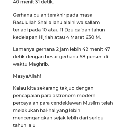
40 menit 31 detik.
Gerhana bulan terakhir pada masa
Rasulullah Shallallahu alaihi wa sallam
terjadi pada 10 atau 11 Dzulqa’dah tahun
kedelapan Hijriah atau 4 Maret 630 M.
Lamanya gerhana 2 jam lebih 42 menit 47
detik dengan besar gerhana 68 persen di
waktu Maghrib.
MasyaAllah!
Kalau kita sekarang takjub dengan
pencapaian para astronom modern,
percayalah para cendekiawan Muslim telah
melakukan hal-hal yang lebih
mencengangkan sejak lebih dari seribu
tahun lalu.