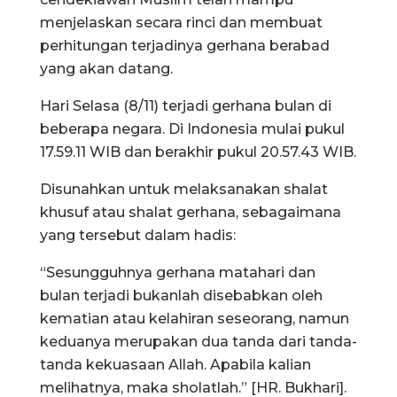
menjelaskan secara rinci dan membuat
perhitungan terjadinya gerhana berabad
yang akan datang.
Hari Selasa (8/11) terjadi gerhana bulan di
beberapa negara. Di Indonesia mulai pukul
17.59.11 WIB dan berakhir pukul 20.57.43 WIB.
Disunahkan untuk melaksanakan shalat
khusuf atau shalat gerhana, sebagaimana
yang tersebut dalam hadis:
“Sesungguhnya gerhana matahari dan
bulan terjadi bukanlah disebabkan oleh
kematian atau kelahiran seseorang, namun
keduanya merupakan dua tanda dari tanda-
tanda kekuasaan Allah. Apabila kalian
melihatnya, maka sholatlah.” [HR. Bukhari].