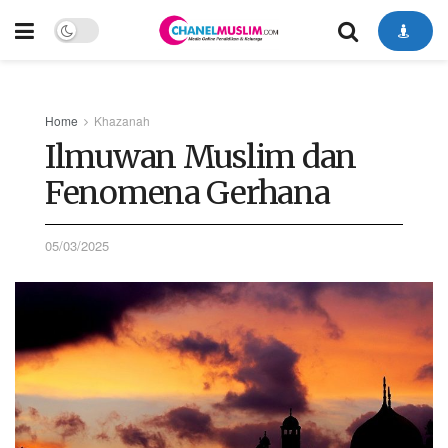
Home
Khazanah
Ilmuwan Muslim dan
Fenomena Gerhana
05/03/2025