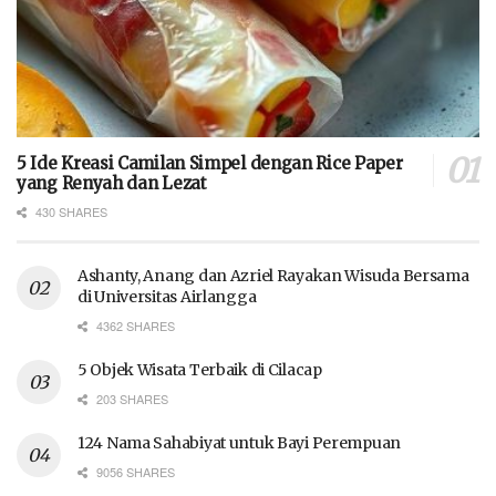
5 Ide Kreasi Camilan Simpel dengan Rice Paper
yang Renyah dan Lezat
430 SHARES
Ashanty, Anang dan Azriel Rayakan Wisuda Bersama
di Universitas Airlangga
4362 SHARES
5 Objek Wisata Terbaik di Cilacap
203 SHARES
124 Nama Sahabiyat untuk Bayi Perempuan
9056 SHARES