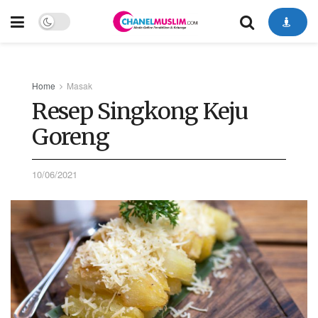
Home
Masak
Resep Singkong Keju
Goreng
10/06/2021