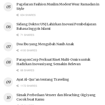
Pagelaran Fashion Muslim Modest Wear Ramadan in
Style
634 SHARES
Sidang Doktor UNJ Lahirkan Inovasi Pembelajaran
Bahasa Inggris Islami
71 SHARES
Doa Ibu yang Mengubah Nasib Anak
4100 SHARES
ParagonCorp Perkuat Riset Multi-Omics untuk
Hadirkan Inovasi yang Semakin Relevan
68 SHARES
Ayat Al-Qur’an tentang Traveling
1172 SHARES
Simak Perbedaan Veneer dan Bleaching Gigi yang
Cocok buat Kamu