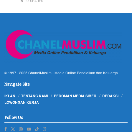
67 SHARES
© 1997 - 2025
ChanelMuslim
- Media Online Pendidikan dan Keluarga
Navigate Site
IKLAN
TENTANG KAMI
PEDOMAN MEDIA SIBER
REDAKSI
LOWONGAN KERJA
Follow Us