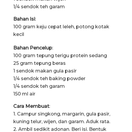
1/4 sendok teh garam
Bahan Isi
:
100 gram keju cepat leleh, potong kotak
kecil
Bahan Pencelup
:
100 gram tepung terigu protein sedang
25 gram tepung beras
1 sendok makan gula pasir
1/4 sendok teh baking powder
1/4 sendok teh garam
150 ml air
Cara Membuat
:
1. Campur singkong, margarin, gula pasir,
kuning telur, wijen, dan garam. Aduk rata.
2. Ambil sedikit adonan. Beri isi. Bentuk