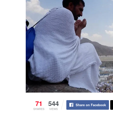
71
544
Share on Facebook
SHARES
VIEWS