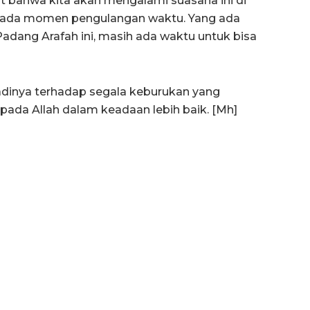
t bahwa kita akan mengalami suasana ini di
dak ada momen pengulangan waktu. Yang ada
Padang Arafah ini, masih ada waktu untuk bisa
adinya terhadap segala keburukan yang
pada Allah dalam keadaan lebih baik. [Mh]