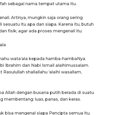
afah sebagai nama tempat utama itu.
li. Artinya, mungkin saja orang sering
i sesuatu itu apa dan siapa. Karena itu, butuh
dan fisik; agar ada proses mengenali itu.
ala
hanahu wata’ala kepada hamba-hambaNya.
bi Ibrahim dan Nabi Ismail alaihimussalam.
 Rasulullah shallallahu ‘alaihi wasallam,
mba Allah dengan busana putih berada di suatu
 membentang: luas, panas, dan keras.
ntuk bisa mengenal siapa Pencipta semua itu.