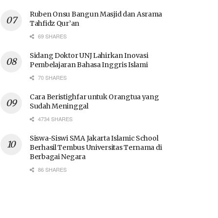
Ruben Onsu Bangun Masjid dan Asrama
Tahfidz Qur’an
69 SHARES
Sidang Doktor UNJ Lahirkan Inovasi
Pembelajaran Bahasa Inggris Islami
70 SHARES
Cara Beristighfar untuk Orangtua yang
Sudah Meninggal
4734 SHARES
Siswa-Siswi SMA Jakarta Islamic School
Berhasil Tembus Universitas Ternama di
Berbagai Negara
86 SHARES