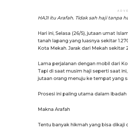
ADV
HAJI itu Arafah. Tidak sah haji tanpa h
Hari ini, Selasa (26/5), jutaan umat Is
tanah lapang yang luasnya sekitar 1.27
Kota Mekah. Jarak dari Mekah sekitar 2
Lama perjalanan dengan mobil dari Ko
Tapi di saat musim haji seperti saat in
jutaan orang menuju ke tempat yang 
Prosesi ini paling utama dalam ibadah
Makna Arafah
Tentu banyak hikmah yang bisa dikaji da