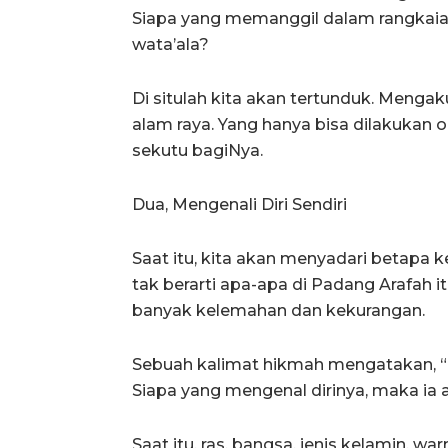
Siapa yang memanggil dalam rangkaian 
wata’ala?
Di situlah kita akan tertunduk. Mengak
alam raya. Yang hanya bisa dilakukan 
sekutu bagiNya.
Dua, Mengenali Diri Sendiri
Saat itu, kita akan menyadari betapa kec
tak berarti apa-apa di Padang Arafah i
banyak kelemahan dan kekurangan.
Sebuah kalimat hikmah mengatakan, “Ma
Siapa yang mengenal dirinya, maka ia
Saat itu, ras, bangsa, jenis kelamin, war