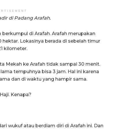
ERTISEMENT
adir di Padang Arafah.
lam berkumpul di Arafah. Arafah merupakan
0 hektar. Lokasinya berada di sebelah timur
1 kilometer.
ta Mekah ke Arafah tidak sampai 30 menit.
i, lama tempuhnya bisa 3 jam. Hal ini karena
sama dan di waktu yang hampir sama.
 Haji. Kenapa?
ri wukuf atau berdiam diri di Arafah ini. Dan