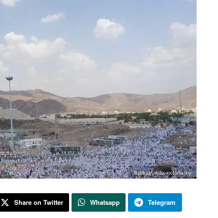
Ilustrasi, foto: notaria.my
Share on Twitter
Whatsapp
Telegram