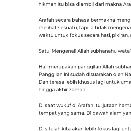
hikmah itu bisa diambil dari makna Ar
Arafah secara bahasa bermakna mengena
melihat sesuatu, tapi ia tidak mengenal
waktu untuk fokus secara hati, pikiran, 
Satu, Mengenali Allah subhanahu wata’
Haji merupakan panggilan Allah sub
Panggilan ini sudah disuarakan oleh Na
Dan terasa lebih khusus lagi untuk umat
hingga akhir zaman.
Di saat wukuf di Arafah itu, jutaan ha
tempat yang sama. Di bawah alam yang
Di situlah kita akan lebih fokus lagi u