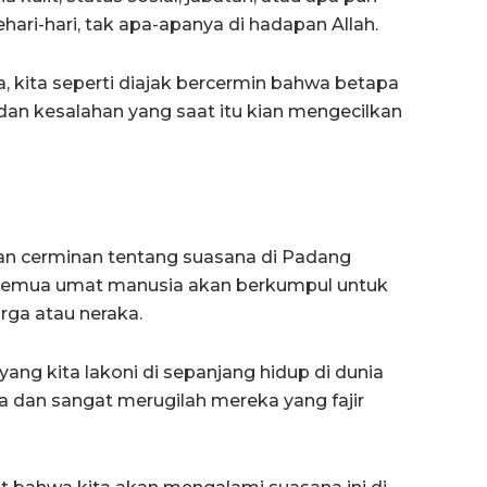
ri-hari, tak apa-apanya di hadapan Allah.
a, kita seperti diajak bercermin bahwa betapa
 dan kesalahan yang saat itu kian mengecilkan
an cerminan tentang suasana di Padang
 semua umat manusia akan berkumpul untuk
rga atau neraka.
ang kita lakoni di sepanjang hidup di dunia
a dan sangat merugilah mereka yang fajir