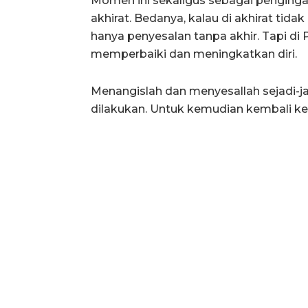
Momen ini sekaligus sebagai penginga
akhirat. Bedanya, kalau di akhirat ti
hanya penyesalan tanpa akhir. Tapi di 
memperbaiki dan meningkatkan diri.
Menangislah dan menyesallah sejadi-j
dilakukan. Untuk kemudian kembali ke