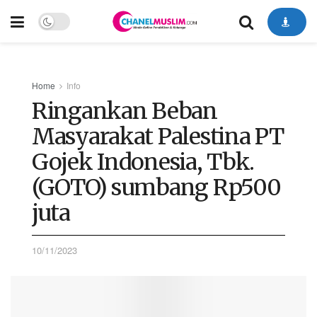
Home
Info
Ringankan Beban
Masyarakat Palestina PT
Gojek Indonesia, Tbk.
(GOTO) sumbang Rp500
juta
10/11/2023