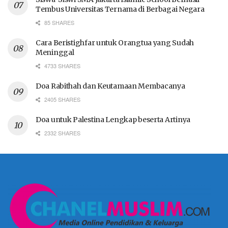
Tembus Universitas Ternama di Berbagai Negara
85 SHARES
Cara Beristighfar untuk Orangtua yang Sudah
Meninggal
4733 SHARES
Doa Rabithah dan Keutamaan Membacanya
2405 SHARES
Doa untuk Palestina Lengkap beserta Artinya
2332 SHARES