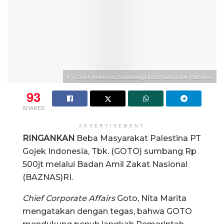
PT Gojek Indonesia Sumbaang Rp500 Juta untuk Palestina
93
SHARES
ADVERTISEMENT
RINGANKAN
Beba Masyarakat Palestina PT
Gojek Indonesia, Tbk. (GOTO) sumbang Rp
500jt melalui Badan Amil Zakat Nasional
(BAZNAS)RI.
Chief Corporate Affairs
Goto, Nita Marita
mengatakan dengan tegas, bahwa GOTO