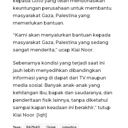
kepada Goto yang telah mendonasikan
keuntungan perusahaan untuk membantu
masyarakat Gaza, Palestina yang
memerlukan bantuan.
“Kami akan menyalurkan bantuan kepada
masyarakat Gaza, Palestina yang sedang
sangat menderita,” ucap Kiai Noor.
Sebenarnya kondisi yang terjadi saat ini
jauh lebih menyedihkan dibandingkan
informasi yang di dapat dari TV maupun
media sosial. Banyak anak-anak yang
kehilangan ibu, bapak dan saudaranya, dan
penderitaan fisik lainnya, tanpa diketahui
sampai kapan keadaan ini berakhir,” tutup
Kiai Noor. [Iqh]
Tags:
BAZNAS
Gojek
palestina