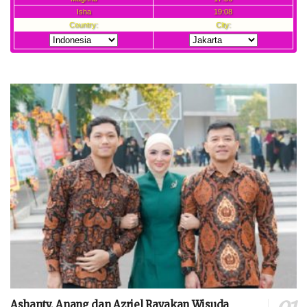
Ashanty, Anang dan Azriel Rayakan Wisuda