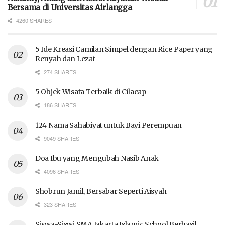
Bersama di Universitas Airlangga
4260 SHARES
5 Ide Kreasi Camilan Simpel dengan Rice Paper yang
Renyah dan Lezat
274 SHARES
5 Objek Wisata Terbaik di Cilacap
186 SHARES
124 Nama Sahabiyat untuk Bayi Perempuan
9049 SHARES
Doa Ibu yang Mengubah Nasib Anak
4096 SHARES
Shobrun Jamil, Bersabar Seperti Aisyah
323 SHARES
Siswa-Siswi SMA Jakarta Islamic School Berhasil