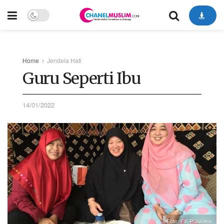
Home
Jendela Hati
Guru Seperti Ibu
14/01/2022
Foto: Fifi P Jubilea