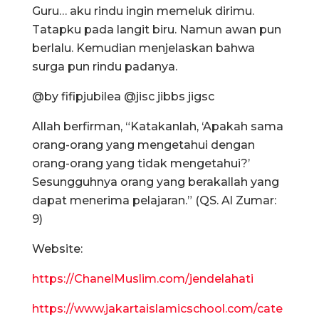
Guru… aku rindu ingin memeluk dirimu.
Tatapku pada langit biru. Namun awan pun
berlalu. Kemudian menjelaskan bahwa
surga pun rindu padanya.
@by fifipjubilea @jisc jibbs jigsc
Allah berfirman, “Katakanlah, ‘Apakah sama
orang-orang yang mengetahui dengan
orang-orang yang tidak mengetahui?’
Sesungguhnya orang yang berakallah yang
dapat menerima pelajaran.” (QS. Al Zumar:
9)
Website:
https://ChanelMuslim.com/jendelahati
https://www.jakartaislamicschool.com/cate