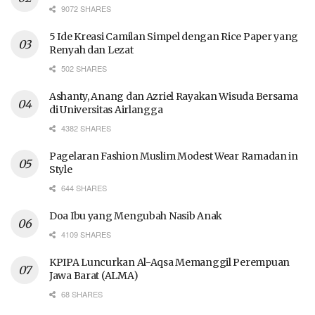
9072 SHARES
5 Ide Kreasi Camilan Simpel dengan Rice Paper yang
Renyah dan Lezat
502 SHARES
Ashanty, Anang dan Azriel Rayakan Wisuda Bersama
di Universitas Airlangga
4382 SHARES
Pagelaran Fashion Muslim Modest Wear Ramadan in
Style
644 SHARES
Doa Ibu yang Mengubah Nasib Anak
4109 SHARES
KPIPA Luncurkan Al-Aqsa Memanggil Perempuan
Jawa Barat (ALMA)
68 SHARES