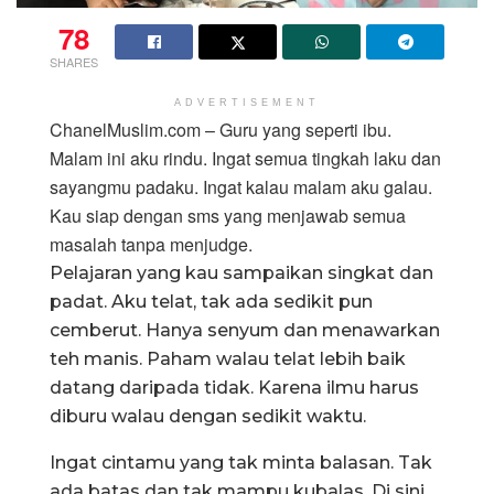
78
SHARES
ADVERTISEMENT
ChanelMuslim.com – Guru yang seperti ibu.
Malam ini aku rindu. Ingat semua tingkah laku dan
sayangmu padaku. Ingat kalau malam aku galau.
Kau siap dengan sms yang menjawab semua
masalah tanpa menjudge.
Pelajaran yang kau sampaikan singkat dan
padat. Aku telat, tak ada sedikit pun
cemberut. Hanya senyum dan menawarkan
teh manis. Paham walau telat lebih baik
datang daripada tidak. Karena ilmu harus
diburu walau dengan sedikit waktu.
Ingat cintamu yang tak minta balasan. Tak
ada batas dan tak mampu kubalas. Di sini