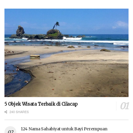
5 Objek Wisata Terbaik di Cilacap
240 SHARES
124 Nama Sahabiyat untuk Bayi Perempuan