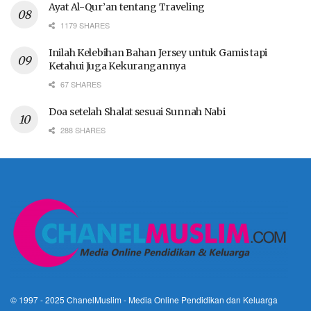
Ayat Al-Qur’an tentang Traveling
1179 SHARES
Inilah Kelebihan Bahan Jersey untuk Gamis tapi
Ketahui Juga Kekurangannya
67 SHARES
Doa setelah Shalat sesuai Sunnah Nabi
288 SHARES
© 1997 - 2025
ChanelMuslim
- Media Online Pendidikan dan Keluarga