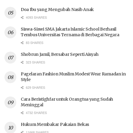
Doa Ibu yang Mengubah Nasib Anak
4093 SHARES
Siswa-Siswi SMA Jakarta Islamic School Berhasil
Tembus Universitas Ternama di Berbagai Negara
83 SHARES
Shobrun Jamil, Bersabar Seperti Aisyah
323 SHARES
Pagelaran Fashion Muslim Modest Wear Ramadan in
Style
629 SHARES
Cara Beristighfar untuk Orangtua yang Sudah
Meninggal
4732 SHARES
Hukum Membakar Pakaian Bekas
11668 SHARES