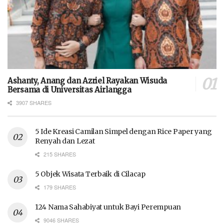
Ashanty, Anang dan Azriel Rayakan Wisuda
Bersama di Universitas Airlangga
3907 SHARES
5 Ide Kreasi Camilan Simpel dengan Rice Paper yang
Renyah dan Lezat
215 SHARES
5 Objek Wisata Terbaik di Cilacap
179 SHARES
124 Nama Sahabiyat untuk Bayi Perempuan
9046 SHARES