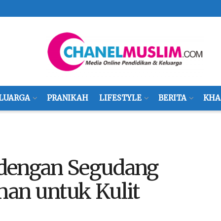
LUARGA
PRANIKAH
LIFESTYLE
BERITA
KHA
 dengan Segudang
an untuk Kulit