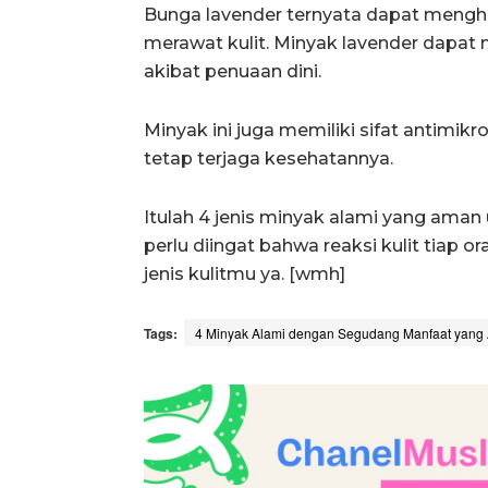
Bunga lavender ternyata dapat meng
merawat kulit. Minyak lavender dapat 
akibat penuaan dini.
Minyak ini juga memiliki sifat antimik
tetap terjaga kesehatannya.
Itulah 4 jenis minyak alami yang aman
perlu diingat bahwa reaksi kulit tiap o
jenis kulitmu ya. [wmh]
Tags:
4 Minyak Alami dengan Segudang Manfaat yang 