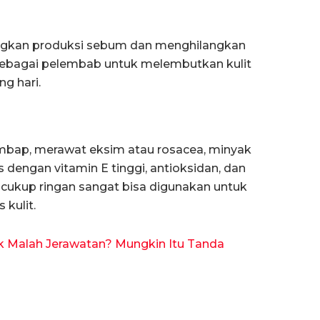
kan produksi sebum dan menghilangkan
i sebagai pelembab untuk melembutkan kulit
g hari.
lembap, merawat eksim atau rosacea, minyak
 dengan vitamin E tinggi, antioksidan, dan
 cukup ringan sangat bisa digunakan untuk
 kulit.
k Malah Jerawatan? Mungkin Itu Tanda