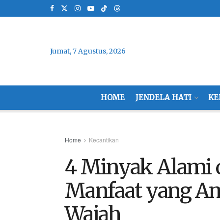
Jumat, 7 Agustus, 2026
HOME
JENDELA HATI
KE
Home
Kecantikan
4 Minyak Alami
Manfaat yang Am
Wajah