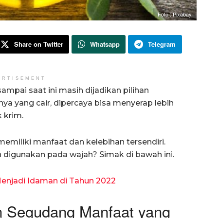
Foto : Pixabay
Share on Twitter
Whatsapp
Telegram
ERTISEMENT
mpai saat ini masih dijadikan pilihan
ya yang cair, dipercaya bisa menyerap lebih
 krim.
emiliki manfaat dan kelebihan tersendiri.
 digunakan pada wajah? Simak di bawah ini.
enjadi Idaman di Tahun 2022
n Segudang Manfaat yang