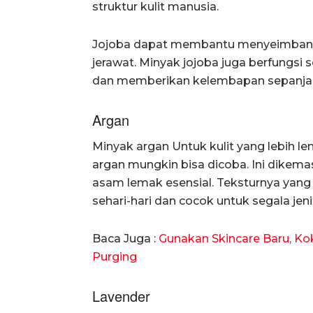
struktur kulit manusia.
Jojoba dapat membantu menyeimbang
jerawat. Minyak jojoba juga berfungs
dan memberikan kelembapan sepanjan
Argan
Minyak argan Untuk kulit yang lebih 
argan mungkin bisa dicoba. Ini dikemas
asam lemak esensial. Teksturnya yang
sehari-hari dan cocok untuk segala jenis
Baca Juga :
Gunakan Skincare Baru, Ko
Purging
Lavender