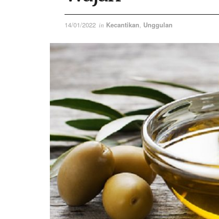
14/01/2022
Kecantikan
,
Unggulan
in