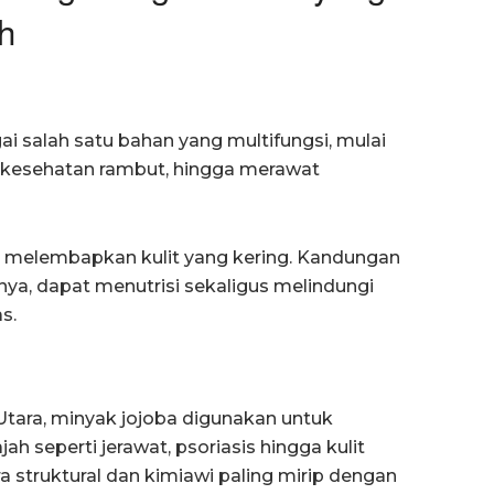
h
 salah satu bahan yang multifungsi, mulai
 kesehatan rambut, hingga merawat
uk melembapkan kulit yang kering. Kandungan
nya, dapat menutrisi sekaligus melindungi
s.
Utara, minyak jojoba digunakan untuk
h seperti jerawat, psoriasis hingga kulit
a struktural dan kimiawi paling mirip dengan