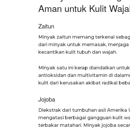
Aman untuk Kulit Waja
Zaitun
Minyak zaitun memang terkenal sebagai
dari minyak untuk memasak, menjaga
kecantikan kulit tubuh dan wajah.
Minyak satu ini kerap diandalkan unt
antioksidan dan multivitamin di dalam
kulit dari kerusakan akibat radikal beba
Jojoba
Diekstrak dari tumbuhan asli Amerika 
mengatasi berbagai gangguan kulit waja
terbakar matahari. Minyak jojoba secar