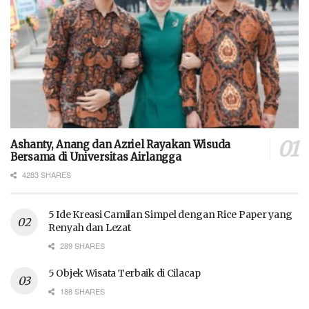
Ashanty, Anang dan Azriel Rayakan Wisuda
Bersama di Universitas Airlangga
4283 SHARES
5 Ide Kreasi Camilan Simpel dengan Rice Paper yang
Renyah dan Lezat
289 SHARES
5 Objek Wisata Terbaik di Cilacap
188 SHARES