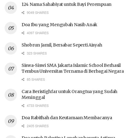
124 Nama Sahabiyat untuk Bayi Perempuan
9049 SHARES
Doa Ibu yang Mengubah Nasib Anak
4097 SHARES
Shobrun Jamil, Bersabar Seperti Aisyah
323 SHARES
Siswa-Siswi SMA Jakarta Islamic School Berhasil
Tembus Universitas Ternama di Berbagai Negara
85 SHARES
Cara Beristighfar untuk Orangtua yang Sudah
Meninggal
4733 SHARES
Doa Rabithah dan Keutamaan Membacanya
2405 SHARES
Doa untuk Palestina Lengkap beserta Artinya