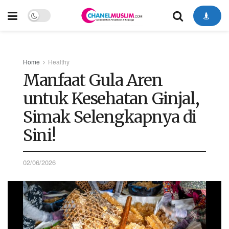
Home
Healthy
Manfaat Gula Aren
untuk Kesehatan Ginjal,
Simak Selengkapnya di
Sini!
02/06/2026