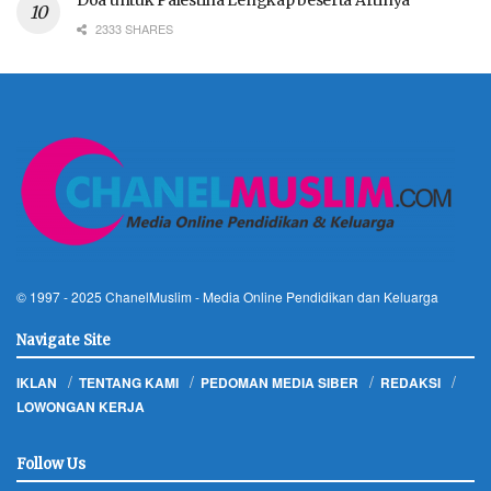
2333 SHARES
© 1997 - 2025
ChanelMuslim
- Media Online Pendidikan dan Keluarga
Navigate Site
IKLAN
TENTANG KAMI
PEDOMAN MEDIA SIBER
REDAKSI
LOWONGAN KERJA
Follow Us