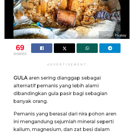
Sumber: Pixabay
69
SHARES
ADVERTISEMENT
GULA
aren sering dianggap sebagai
alternatif pemanis yang lebih alami
dibandingkan gula pasir bagi sebagian
banyak orang.
Pemanis yang berasal dari nira pohon aren
ini mengandung sejumlah mineral seperti
kalium, magnesium, dan zat besi dalam