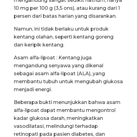
mengandung sangat sedikit natrium, hanya
10 mg per 100 g (3,5 ons), atau kurang dari 1
persen dari batas harian yang disarankan.
Namun, ini tidak berlaku untuk produk
kentang olahan, seperti kentang goreng
dan keripik kentang.
Asam alfa-lipoat : Kentang juga
mengandung senyawa yang dikenal
sebagai asam alfa-lipoat (ALA), yang
membantu tubuh untuk mengubah glukosa
menjadi energi.
Beberapa bukti menunjukkan bahwa asam
alfa-lipoat dapat membantu mengontrol
kadar glukosa darah, meningkatkan
vasodilatasi, melindungi terhadap
retinopati pada pasien diabetes, dan