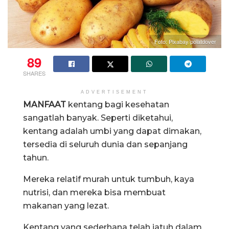
Foto: Pixabay/polatdover
89
SHARES
ADVERTISEMENT
MANFAAT
kentang bagi kesehatan
sangatlah banyak. Seperti diketahui,
kentang adalah umbi yang dapat dimakan,
tersedia di seluruh dunia dan sepanjang
tahun.
Mereka relatif murah untuk tumbuh, kaya
nutrisi, dan mereka bisa membuat
makanan yang lezat.
Kentang yang sederhana telah jatuh dalam