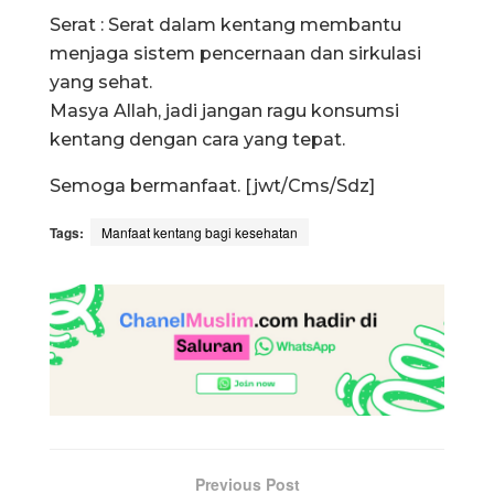
Serat : Serat dalam kentang membantu
menjaga sistem pencernaan dan sirkulasi
yang sehat.
Masya Allah, jadi jangan ragu konsumsi
kentang dengan cara yang tepat.
Semoga bermanfaat. [jwt/Cms/Sdz]
Tags:
Manfaat kentang bagi kesehatan
Previous Post