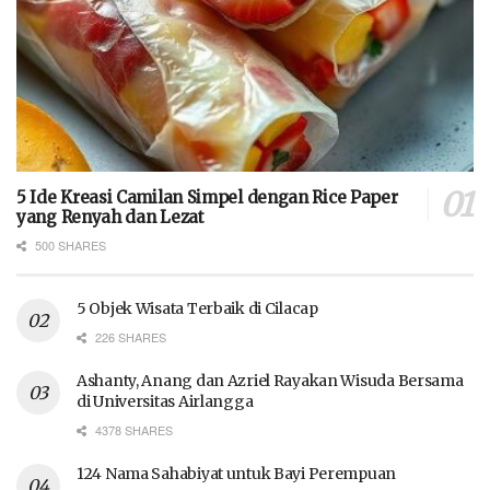
5 Ide Kreasi Camilan Simpel dengan Rice Paper
yang Renyah dan Lezat
500 SHARES
5 Objek Wisata Terbaik di Cilacap
226 SHARES
Ashanty, Anang dan Azriel Rayakan Wisuda Bersama
di Universitas Airlangga
4378 SHARES
124 Nama Sahabiyat untuk Bayi Perempuan