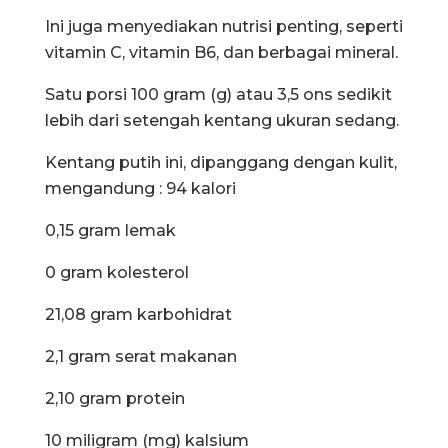
Ini juga menyediakan nutrisi penting, seperti
vitamin C, vitamin B6, dan berbagai mineral.
Satu porsi 100 gram (g) atau 3,5 ons sedikit
lebih dari setengah kentang ukuran sedang.
Kentang putih ini, dipanggang dengan kulit,
mengandung : 94 kalori
0,15 gram lemak
0 gram kolesterol
21,08 gram karbohidrat
2,1 gram serat makanan
2,10 gram protein
10 miligram (mg) kalsium