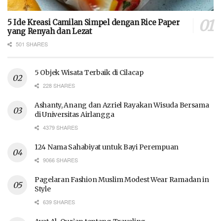
5 Ide Kreasi Camilan Simpel dengan Rice Paper
yang Renyah dan Lezat
501 SHARES
5 Objek Wisata Terbaik di Cilacap
228 SHARES
Ashanty, Anang dan Azriel Rayakan Wisuda Bersama
di Universitas Airlangga
4379 SHARES
124 Nama Sahabiyat untuk Bayi Perempuan
9066 SHARES
Pagelaran Fashion Muslim Modest Wear Ramadan in
Style
639 SHARES