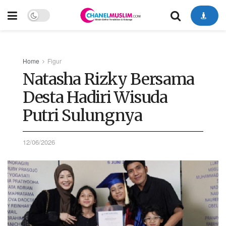
Home
Figur
Natasha Rizky Bersama
Desta Hadiri Wisuda
Putri Sulungnya
12/06/2026