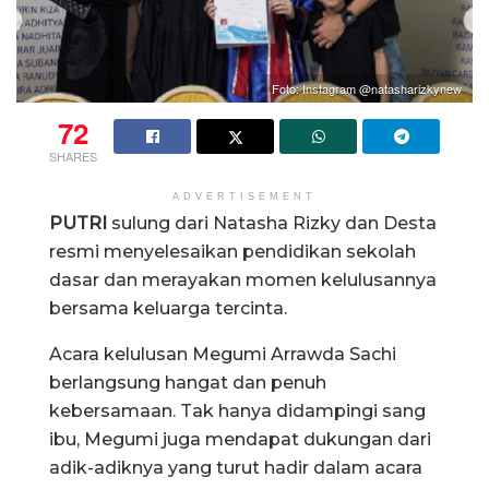
Foto: Instagram @natasharizkynew
72
SHARES
ADVERTISEMENT
PUTRI
sulung dari Natasha Rizky dan Desta
resmi menyelesaikan pendidikan sekolah
dasar dan merayakan momen kelulusannya
bersama keluarga tercinta.
Acara kelulusan Megumi Arrawda Sachi
berlangsung hangat dan penuh
kebersamaan. Tak hanya didampingi sang
ibu, Megumi juga mendapat dukungan dari
adik-adiknya yang turut hadir dalam acara