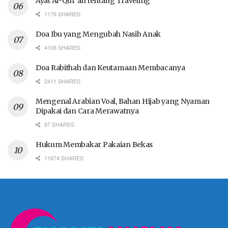
Ayat Al-Qur’an tentang Traveling
1176 SHARES
Doa Ibu yang Mengubah Nasib Anak
4106 SHARES
Doa Rabithah dan Keutamaan Membacanya
2411 SHARES
Mengenal Arabian Voal, Bahan Hijab yang Nyaman
Dipakai dan Cara Merawatnya
67 SHARES
Hukum Membakar Pakaian Bekas
11674 SHARES