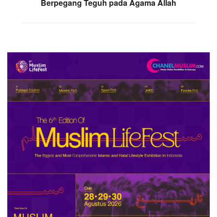
Berpegang Teguh pada Agama Allah