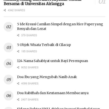
Bersama di Universitas Airlangga
4342 SHARES
5 Ide Kreasi Camilan Simpel dengan Rice Paper yang
Renyah dan Lezat
379 SHARES
5 Objek Wisata Terbaik di Cilacap
195 SHARES
124 Nama Sahabiyat untuk Bayi Perempuan
9052 SHARES
Doa Ibu yang Mengubah Nasib Anak
4099 SHARES
Doa Rabithah dan Keutamaan Membacanya
2407 SHARES