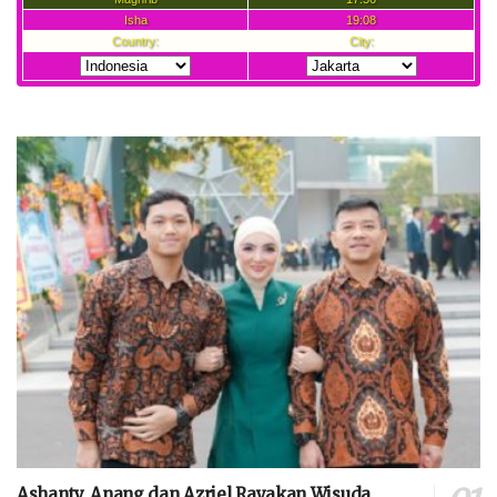
Ashanty, Anang dan Azriel Rayakan Wisuda