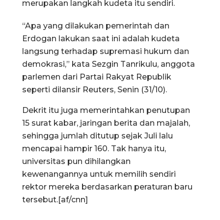
merupakan langkah kudeta itu sendiri.
“Apa yang dilakukan pemerintah dan
Erdogan lakukan saat ini adalah kudeta
langsung terhadap supremasi hukum dan
demokrasi,” kata Sezgin Tanrikulu, anggota
parlemen dari Partai Rakyat Republik
seperti dilansir Reuters, Senin (31/10).
Dekrit itu juga memerintahkan penutupan
15 surat kabar, jaringan berita dan majalah,
sehingga jumlah ditutup sejak Juli lalu
mencapai hampir 160. Tak hanya itu,
universitas pun dihilangkan
kewenangannya untuk memilih sendiri
rektor mereka berdasarkan peraturan baru
tersebut.[af/cnn]