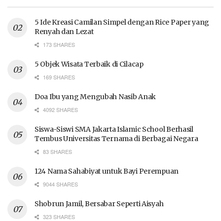
5 Ide Kreasi Camilan Simpel dengan Rice Paper yang
Renyah dan Lezat
173 SHARES
5 Objek Wisata Terbaik di Cilacap
169 SHARES
Doa Ibu yang Mengubah Nasib Anak
4092 SHARES
Siswa-Siswi SMA Jakarta Islamic School Berhasil
Tembus Universitas Ternama di Berbagai Negara
83 SHARES
124 Nama Sahabiyat untuk Bayi Perempuan
9044 SHARES
Shobrun Jamil, Bersabar Seperti Aisyah
323 SHARES