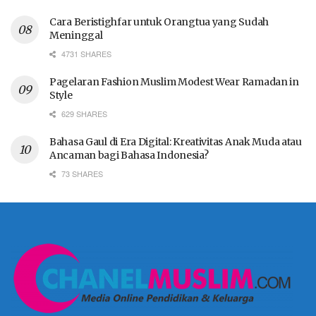
Cara Beristighfar untuk Orangtua yang Sudah
Meninggal
4731 SHARES
Pagelaran Fashion Muslim Modest Wear Ramadan in
Style
629 SHARES
Bahasa Gaul di Era Digital: Kreativitas Anak Muda atau
Ancaman bagi Bahasa Indonesia?
73 SHARES