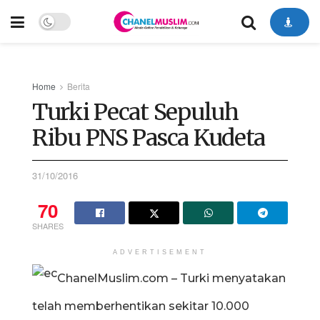
Home
Berita
Turki Pecat Sepuluh
Ribu PNS Pasca Kudeta
31/10/2016
70
SHARES
ADVERTISEMENT
ChanelMuslim.com – Turki menyatakan
telah memberhentikan sekitar 10.000