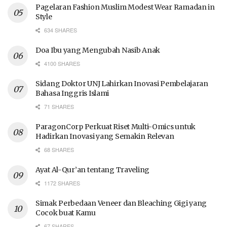
Pagelaran Fashion Muslim Modest Wear Ramadan in
Style
634 SHARES
Doa Ibu yang Mengubah Nasib Anak
4100 SHARES
Sidang Doktor UNJ Lahirkan Inovasi Pembelajaran
Bahasa Inggris Islami
71 SHARES
ParagonCorp Perkuat Riset Multi-Omics untuk
Hadirkan Inovasi yang Semakin Relevan
68 SHARES
Ayat Al-Qur’an tentang Traveling
1172 SHARES
Simak Perbedaan Veneer dan Bleaching Gigi yang
Cocok buat Kamu
67 SHARES