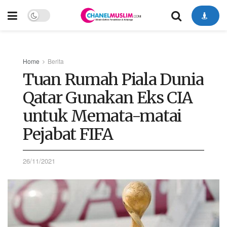
Home
Berita
Tuan Rumah Piala Dunia
Qatar Gunakan Eks CIA
untuk Memata-matai
Pejabat FIFA
26/11/2021