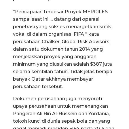
“Pencapaian terbesar Proyek MERCILES
sampai saat ini … datang dari operasi
penetrasi yang sukses menargetkan kritik
vokal di dalam organisasi FIFA,” kata
perusahaan Chalker, Global Risk Advisors,
dalam satu dokumen tahun 2014 yang
menjelaskan proyek yang anggaran
minimum yang diusulkan adalah $387 juta
selama sembilan tahun. Tidak jelas berapa
banyak Qatar akhirnya membayar
perusahaan tersebut.
Dokumen perusahaan juga menyoroti
upaya perusahaan untuk memenangkan
Pangeran Ali Bin Al-Hussein dari Yordania,
tokoh kunci di dunia sepak bola dan yang
gagal menjadi presiden FIFA pada 2015 dan