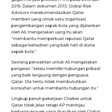
2016. Dalam dokumen 2013, Global Risk
Advisors merekomendasikan Qatar
memberi uang untuk satu organisasi
pengembangan sepak bola yang dijalankan
oleh Ali, mengatakan uang itu akan
“membantu memperkuat reputasi Qatar
sebagai kehadiran yang baik hati di dunia
sepak bola.”
Seorang perwakilan untuk Ali mengatakan
pangeran “selalu memiliki hubungan pribadi
yang baik langsung dengan penguasa
Qatar. Dia tentu tidak membutuhkan
konsultan untuk membantu hubungan itu.”
Lingkup penuh pekerjaan Chalker untuk
Qatar tidak jelas tetapi AP meninjau
berbagai proyek yang diusulkan oleh Global