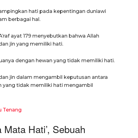
mpingkan hati pada kepentingan duniawi
m berbagai hal.
A’raf ayat 179 menyebutkan bahwa Allah
n jin yang memiliki hati.
anya dengan hewan yang tidak memiliki hati.
dan jin dalam mengambil keputusan antara
 yang tidak memiliki hati mengambil
mu Tenang
Mata Hati’, Sebuah