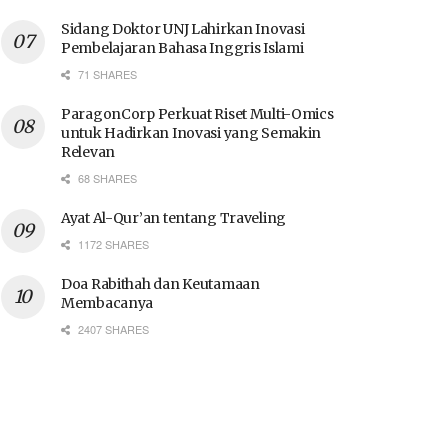
Sidang Doktor UNJ Lahirkan Inovasi
Pembelajaran Bahasa Inggris Islami
71 SHARES
ParagonCorp Perkuat Riset Multi-Omics
untuk Hadirkan Inovasi yang Semakin
Relevan
68 SHARES
Ayat Al-Qur’an tentang Traveling
1172 SHARES
Doa Rabithah dan Keutamaan
Membacanya
2407 SHARES