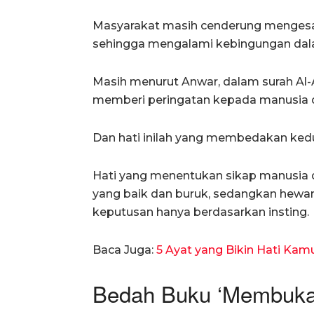
Masyarakat masih cenderung mengesa
sehingga mengalami kebingungan dala
Masih menurut Anwar, dalam surah Al-
memberi peringatan kepada manusia da
Dan hati inilah yang membedakan kedu
Hati yang menentukan sikap manusia 
yang baik dan buruk, sedangkan hewan
keputusan hanya berdasarkan insting.
Baca Juga:
5 Ayat yang Bikin Hati Ka
Bedah Buku ‘Membuka 