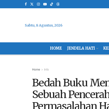
Sabtu, 8 Agustus, 2026
HOME
JENDELA HATI
KE
Home
Info
Bedah Buku Mem
Sebuah Pencerah
Permasalahan Ha