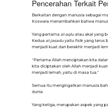
Pencerahan Terkait Pe
Berkaitan dengan manusia sebagai makh
Koswara menambahkan bahwa manusia
Yang pertama
al-aqlu
atau akal yang b
Kedua
al-jasadu
yaitu fisik yang terus
menjadi kuat dan berakhir menjadi lem
“Pertama Allah menciptakan kita dalam
kita diciptakan oleh Allah menjadi kuat
menjadi lemah, yaitu di masa tua.”
Semua itu mengingatkan manusia bahw
dunia.
Yang ketiga, merupakan aspek yang pal