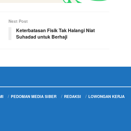
Next Post
Keterbatasan Fisik Tak Halangi Niat
Suhadad untuk Berhaji
MI
PEDOMAN MEDIA SIBER
REDAKSI
LOWONGAN KERJA