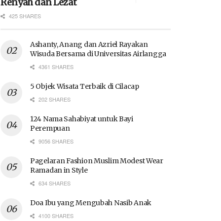
Renyah dan Lezat
425 SHARES
Ashanty, Anang dan Azriel Rayakan
Wisuda Bersama di Universitas Airlangga
4361 SHARES
5 Objek Wisata Terbaik di Cilacap
202 SHARES
124 Nama Sahabiyat untuk Bayi
Perempuan
9056 SHARES
Pagelaran Fashion Muslim Modest Wear
Ramadan in Style
634 SHARES
Doa Ibu yang Mengubah Nasib Anak
4100 SHARES