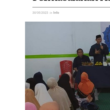
30/05/2023
Info
in