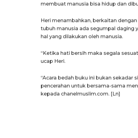
membuat manusia bisa hidup dan dibu
Heri menambahkan, berkaitan dengan 
tubuh manusia ada segumpal daging yai
hal yang dilakukan oleh manusia.
“Ketika hati bersih maka segala sesuat
ucap Heri.
“Acara bedah buku ini bukan sekadar si
pencerahan untuk bersama-sama mengu
kepada chanelmuslim.com. [Ln]