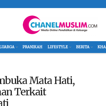
LUARGA
PRANIKAH
LIFESTYLE
BERITA
KHA
buka Mata Hati,
an Terkait
ti