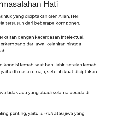
rmasalahan Hati
luk yang diciptakan oleh Allah, Heri
 tersusun dari beberapa komponen.
erkaitan dengan kecerdasan intelektual.
 berkembang dari awal kelahiran hingga
ah.
 kondisi lemah saat baru lahir, setelah lemah
 yaitu di masa remaja, setelah kuat diciptakan
a tidak ada yang abadi selama berada di
ing penting, yaitu
ar-ruh
atau jiwa yang