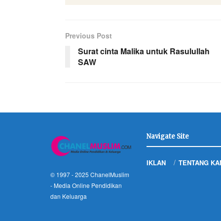
Previous Post
Surat cinta Malika untuk Rasulullah
SAW
Navigate Site
IKLAN
TENTANG KA
© 1997 - 2025
ChanelMuslim
- Media Online Pendidikan
dan Keluarga