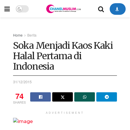
Home
Berita
Soka Menjadi Kaos Kaki
Halal Pertama di
Indonesia
31/12/2015
74
SHARES
ADVERTISEMENT