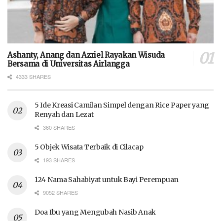
Ashanty, Anang dan Azriel Rayakan Wisuda
Bersama di Universitas Airlangga
4333 SHARES
5 Ide Kreasi Camilan Simpel dengan Rice Paper yang
Renyah dan Lezat
360 SHARES
5 Objek Wisata Terbaik di Cilacap
193 SHARES
124 Nama Sahabiyat untuk Bayi Perempuan
9052 SHARES
Doa Ibu yang Mengubah Nasib Anak