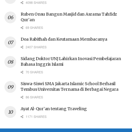
4098 SHARES
Ruben Onsu Bangun Masjid dan Asrama Tahfidz
Qur’an
69 SHARES
Doa Rabithah dan Keutamaan Membacanya
2407 SHARES
Sidang Doktor UNJ Lahirkan Inovasi Pembelajaran
Bahasa Inggris Islami
70 SHARES
Siswa-Siswi SMA Jakarta Islamic School Berhasil
Tembus Universitas Ternama di Berbagai Negara
86 SHARES
Ayat Al-Qur’an tentang Traveling
1171 SHARES