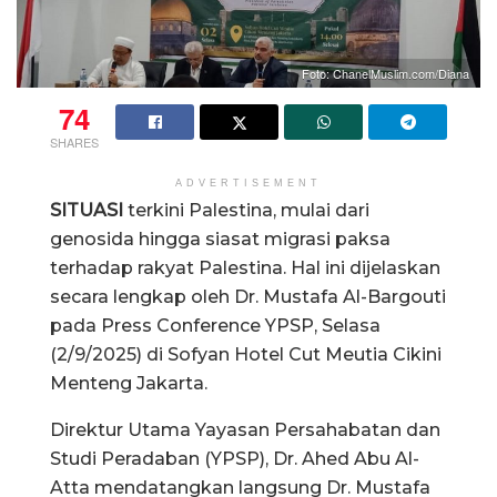
Foto: ChanelMuslim.com/Diana
74
SHARES
ADVERTISEMENT
SITUASI
terkini Palestina, mulai dari
genosida hingga siasat migrasi paksa
terhadap rakyat Palestina. Hal ini dijelaskan
secara lengkap oleh Dr. Mustafa Al-Bargouti
pada Press Conference YPSP, Selasa
(2/9/2025) di Sofyan Hotel Cut Meutia Cikini
Menteng Jakarta.
Direktur Utama Yayasan Persahabatan dan
Studi Peradaban (YPSP), Dr. Ahed Abu Al-
Atta mendatangkan langsung Dr. Mustafa