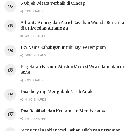
5 Objek Wisata Terbaik di Cilacap
220 SHARES
Ashanty, Anang dan Azriel Rayakan Wisuda Bersama
di Universitas Airlangga
4376 SHARES
124 Nama Sahabiyat untuk Bayi Perempuan
9064 SHARES
Pagelaran Fashion Muslim Modest Wear Ramadan in
Style
639 SHARES
Doa Ibu yang Mengubah Nasib Anak
4105 SHARES
Doa Rabithah dan Keutamaan Membacanya
2410 SHARES
Mengenal Arabian Voal, Bahan Hijab yang Nyaman