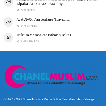
Dipakai dan Cara Merawatnya
67 SHARES
Ayat Al-Qur’an tentang Traveling
1175 SHARES
Hukum Membakar Pakaian Bekas
11673 SHARES
© 1997 - 2025
ChanelMuslim
- Media Online Pendidikan dan Keluarga