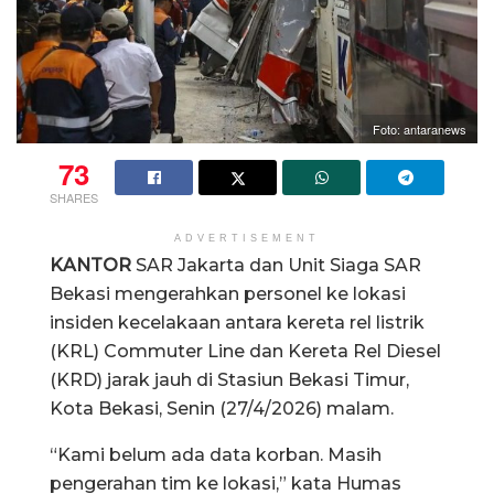
Foto: antaranews
73
SHARES
ADVERTISEMENT
KANTOR
SAR Jakarta dan Unit Siaga SAR
Bekasi mengerahkan personel ke lokasi
insiden kecelakaan antara kereta rel listrik
(KRL) Commuter Line dan Kereta Rel Diesel
(KRD) jarak jauh di Stasiun Bekasi Timur,
Kota Bekasi, Senin (27/4/2026) malam.
“Kami belum ada data korban. Masih
pengerahan tim ke lokasi,” kata Humas