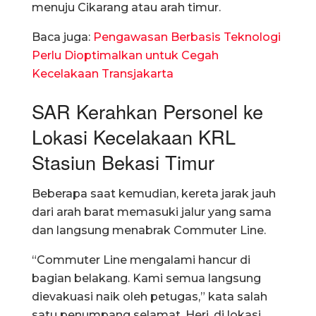
menuju Cikarang atau arah timur.
Baca juga:
Pengawasan Berbasis Teknologi
Perlu Dioptimalkan untuk Cegah
Kecelakaan Transjakarta
SAR Kerahkan Personel ke
Lokasi Kecelakaan KRL
Stasiun Bekasi Timur
Beberapa saat kemudian, kereta jarak jauh
dari arah barat memasuki jalur yang sama
dan langsung menabrak Commuter Line.
“Commuter Line mengalami hancur di
bagian belakang. Kami semua langsung
dievakuasi naik oleh petugas,” kata salah
satu penumpang selamat, Heri, di lokasi.