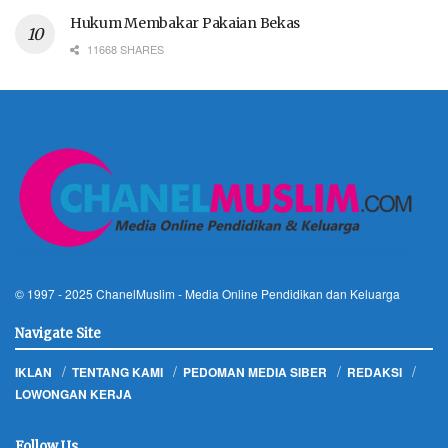
Hukum Membakar Pakaian Bekas
11668 SHARES
© 1997 - 2025
ChanelMuslim
- Media Online Pendidikan dan Keluarga
Navigate Site
IKLAN
TENTANG KAMI
PEDOMAN MEDIA SIBER
REDAKSI
LOWONGAN KERJA
Follow Us