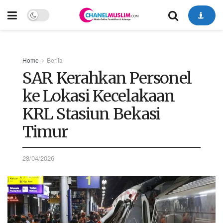
Home
Berita
SAR Kerahkan Personel
ke Lokasi Kecelakaan
KRL Stasiun Bekasi
Timur
28/04/2026