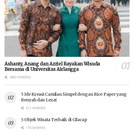
Ashanty, Anang dan Azriel Rayakan Wisuda
Bersama di Universitas Airlangga
3860 SHARES
5 Ide Kreasi Camilan Simpel dengan Rice Paper yang
Renyah dan Lezat
211 SHARES
5 Objek Wisata Terbaik di Cilacap
178 SHARES