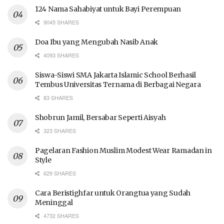
124 Nama Sahabiyat untuk Bayi Perempuan
9045 SHARES
Doa Ibu yang Mengubah Nasib Anak
4093 SHARES
Siswa-Siswi SMA Jakarta Islamic School Berhasil
Tembus Universitas Ternama di Berbagai Negara
83 SHARES
Shobrun Jamil, Bersabar Seperti Aisyah
323 SHARES
Pagelaran Fashion Muslim Modest Wear Ramadan in
Style
629 SHARES
Cara Beristighfar untuk Orangtua yang Sudah
Meninggal
4732 SHARES