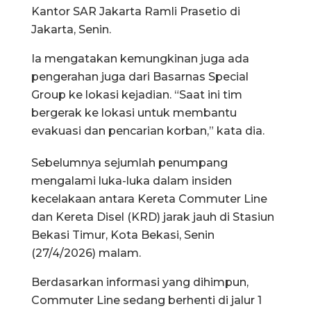
Kantor SAR Jakarta Ramli Prasetio di
Jakarta, Senin.
Ia mengatakan kemungkinan juga ada
pengerahan juga dari Basarnas Special
Group ke lokasi kejadian. “Saat ini tim
bergerak ke lokasi untuk membantu
evakuasi dan pencarian korban,” kata dia.
Sebelumnya sejumlah penumpang
mengalami luka-luka dalam insiden
kecelakaan antara Kereta Commuter Line
dan Kereta Disel (KRD) jarak jauh di Stasiun
Bekasi Timur, Kota Bekasi, Senin
(27/4/2026) malam.
Berdasarkan informasi yang dihimpun,
Commuter Line sedang berhenti di jalur 1