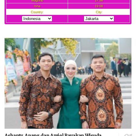
Ashanty, Anang dan Azriel Rayakan Wisuda