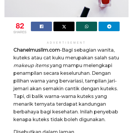
82
SHARES
ADVERTISEMENT
Chanelmuslim.com
-Bagi sebagian wanita,
kuteks atau cat kuku merupakan salah satu
makeup items
yang mampu melengkapi
penampilan secara keseluruhan. Dengan
pilihan warna yang bervariasi, tampilan jari-
jemari akan semakin cantik dengan kuteks.
Tapi, di balik warna-warna kuteks yang
menarik ternyata terdapat kandungan
berbahaya bagi kesehatan. Inilah penyebab
kenapa kuteks tidak boleh digunakan.
Disebutkan dalam laman