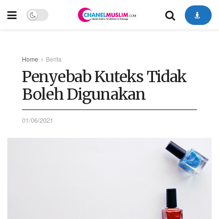
Home
Berita
Penyebab Kuteks Tidak
Boleh Digunakan
01/06/2021