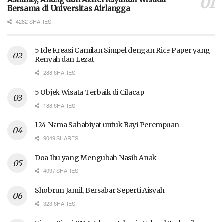
Bersama di Universitas Airlangga
4282 SHARES
5 Ide Kreasi Camilan Simpel dengan Rice Paper yang
Renyah dan Lezat
288 SHARES
5 Objek Wisata Terbaik di Cilacap
188 SHARES
124 Nama Sahabiyat untuk Bayi Perempuan
9049 SHARES
Doa Ibu yang Mengubah Nasib Anak
4097 SHARES
Shobrun Jamil, Bersabar Seperti Aisyah
323 SHARES