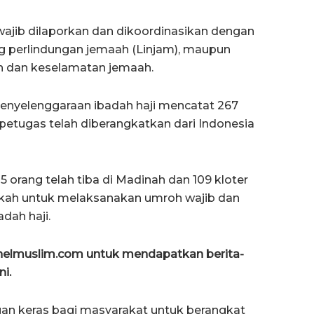
 wajib dilaporkan dan dikoordinasikan dengan
ng perlindungan jemaah (Linjam), maupun
an dan keselamatan jemaah.
penyelenggaraan ibadah haji mencatat 267
 petugas telah diberangkatkan dari Indonesia
5 orang telah tiba di Madinah dan 109 kloter
kkah untuk melaksanakan umroh wajib dan
dah haji.
anelmuslim.com untuk mendapatkan berita-
ni.
n keras bagi masyarakat untuk berangkat