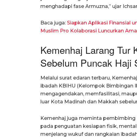
menghadapi fase Armuzna,” ujar Ichsan
Baca juga:
Siapkan Aplikasi Finansial 
Muslim Pro Kolaborasi Luncurkan Ama
Kemenhaj Larang Tur K
Sebelum Puncak Haji 
Melalui surat edaran terbaru, Keme
ibadah KBIHU (Kelompok Bimbingan Ib
mengagendakan, memfasilitasi, maupu
luar Kota Madinah dan Makkah sebelum
Kemenhaj juga meminta pembimbing
pada penguatan kesiapan fisik, mental
menjelang wukuf dan rangkaian ibadah 