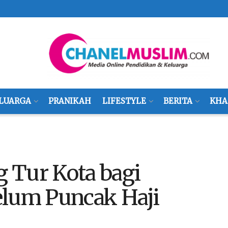
LUARGA
PRANIKAH
LIFESTYLE
BERITA
KHA
 Tur Kota bagi
elum Puncak Haji