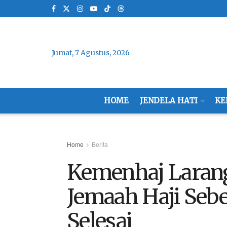
Jumat, 7 Agustus, 2026
HOME
JENDELA HATI
KE
Home
Berita
Kemenhaj Larang
Jemaah Haji Seb
Selesai