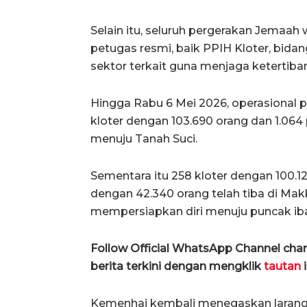
Selain itu, seluruh pergerakan Jemaah
petugas resmi, baik PPIH Kloter, bida
sektor terkait guna menjaga ketertib
Hingga Rabu 6 Mei 2026, operasional 
kloter dengan 103.690 orang dan 1.064
menuju Tanah Suci.
Sementara itu 258 kloter dengan 100.12
dengan 42.340 orang telah tiba di Ma
mempersiapkan diri menuju puncak iba
Follow Official WhatsApp Channel ch
berita terkini dengan mengklik
tautan
i
Kemenhaj kembali menegaskan laranga