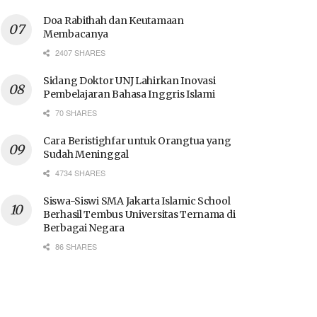
Doa Rabithah dan Keutamaan
Membacanya
2407 SHARES
Sidang Doktor UNJ Lahirkan Inovasi
Pembelajaran Bahasa Inggris Islami
70 SHARES
Cara Beristighfar untuk Orangtua yang
Sudah Meninggal
4734 SHARES
Siswa-Siswi SMA Jakarta Islamic School
Berhasil Tembus Universitas Ternama di
Berbagai Negara
86 SHARES