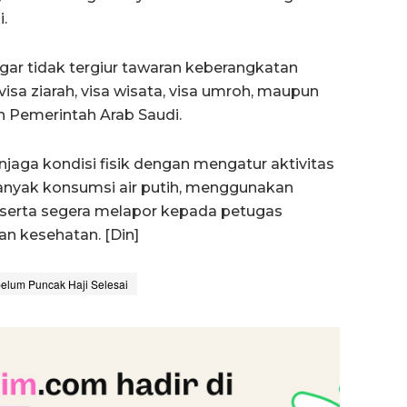
.
r tidak tergiur tawaran keberangkatan
isa ziarah, visa wisata, visa umroh, maupun
n Pemerintah Arab Saudi.
ga kondisi fisik dengan mengatur aktivitas
yak konsumsi air putih, menggunakan
i, serta segera melapor kepada petugas
n kesehatan. [Din]
elum Puncak Haji Selesai