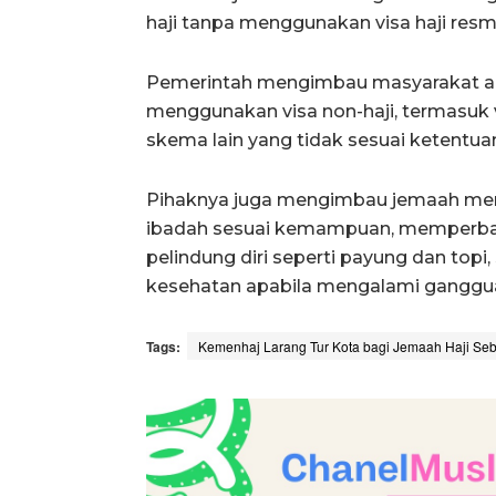
haji tanpa menggunakan visa haji resmi
Pemerintah mengimbau masyarakat aga
menggunakan visa non-haji, termasuk v
skema lain yang tidak sesuai ketentua
Pihaknya juga mengimbau jemaah menja
ibadah sesuai kemampuan, memperban
pelindung diri seperti payung dan top
kesehatan apabila mengalami ganggua
Tags:
Kemenhaj Larang Tur Kota bagi Jemaah Haji Seb