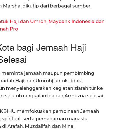
 Marsha, dikutip dari berbagai sumber.
untuk Haji dan Umroh, Maybank Indonesia dan
nah Pro
ota bagi Jemaah Haji
Selesai
nhaj meminta jemaah maupun pembimbing
adah Haji dan Umroh) untuk tidak
n menyelenggarakan kegiatan ziarah tur ke
 seluruh rangkaian ibadah Armuzna selesai.
 KBIHU memfokuskan pembinaan Jemaah
, spiritual, serta pemahaman manasik
di Arafah, Muzdalifah dan Mina.