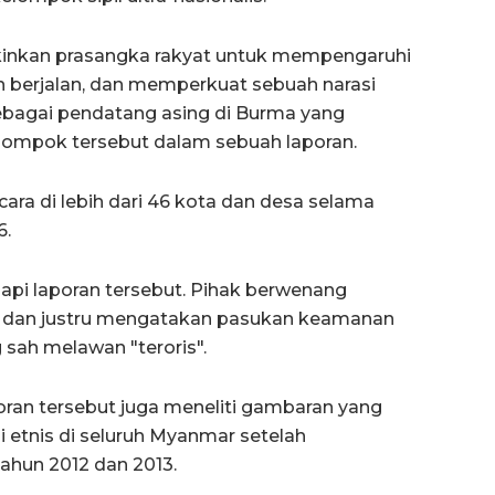
kinkan prasangka rakyat untuk mempengaruhi
 berjalan, dan memperkuat sebuah narasi
bagai pendatang asing di Burma yang
lompok tersebut dalam sebuah laporan.
cara di lebih dari 46 kota dan desa selama
6.
i laporan tersebut. Pihak berwenang
i dan justru mengatakan pasukan keamanan
sah melawan "teroris".
oran tersebut juga meneliti gambaran yang
i etnis di seluruh Myanmar setelah
hun 2012 dan 2013.