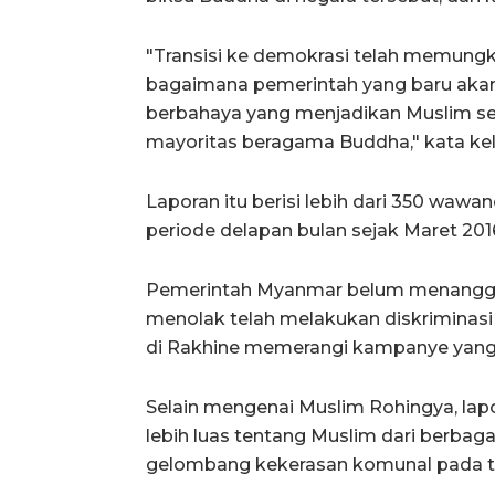
"Transisi ke demokrasi telah memung
bagaimana pemerintah yang baru akan
berbahaya yang menjadikan Muslim se
mayoritas beragama Buddha," kata ke
Laporan itu berisi lebih dari 350 wawan
periode delapan bulan sejak Maret 201
Pemerintah Myanmar belum menanggap
menolak telah melakukan diskriminas
di Rakhine memerangi kampanye yang 
Selain mengenai Muslim Rohingya, lap
lebih luas tentang Muslim dari berbaga
gelombang kekerasan komunal pada ta