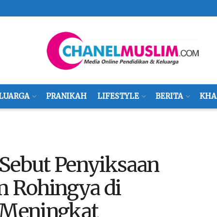
LUARGA
PRANIKAH
LIFESTYLE
BERITA
KHA
ebut Penyiksaan
 Rohingya di
Meningkat