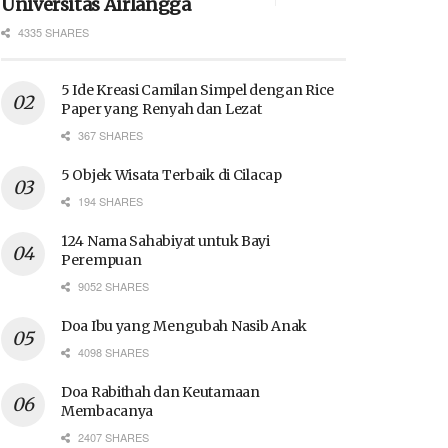
Universitas Airlangga
4335 SHARES
5 Ide Kreasi Camilan Simpel dengan Rice
Paper yang Renyah dan Lezat
367 SHARES
5 Objek Wisata Terbaik di Cilacap
194 SHARES
124 Nama Sahabiyat untuk Bayi
Perempuan
9052 SHARES
Doa Ibu yang Mengubah Nasib Anak
4098 SHARES
Doa Rabithah dan Keutamaan
Membacanya
2407 SHARES