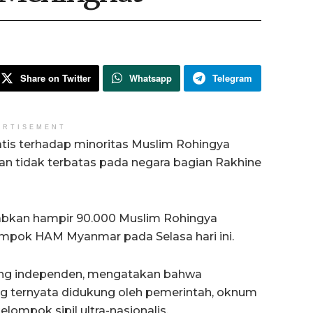
Share on Twitter
Whatsapp
Telegram
ERTISEMENT
tis terhadap minoritas Muslim Rohingya
an tidak terbatas pada negara bagian Rakhine
babkan hampir 90.000 Muslim Rohingya
lompok HAM Myanmar pada Selasa hari ini.
yang independen, mengatakan bahwa
g ternyata didukung oleh pemerintah, oknum
lompok sipil ultra-nasionalis.