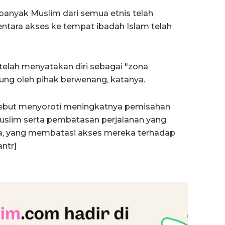
anyak Muslim dari semua etnis telah
entara akses ke tempat ibadah Islam telah
 telah menyatakan diri sebagai "zona
kung oleh pihak berwenang, katanya.
rsebut menyoroti meningkatnya pemisahan
slim serta pembatasan perjalanan yang
a, yang membatasi akses mereka terhadap
ntr]