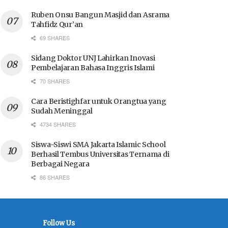
Ruben Onsu Bangun Masjid dan Asrama
Tahfidz Qur’an
69 SHARES
Sidang Doktor UNJ Lahirkan Inovasi
Pembelajaran Bahasa Inggris Islami
70 SHARES
Cara Beristighfar untuk Orangtua yang
Sudah Meninggal
4734 SHARES
Siswa-Siswi SMA Jakarta Islamic School
Berhasil Tembus Universitas Ternama di
Berbagai Negara
86 SHARES
Follow Us