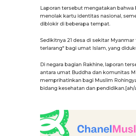
Laporan tersebut mengatakan bahwa b
menolak kartu identitas nasional, sem
diblokir di beberapa tempat.
Sedikitnya 21 desa di sekitar Myanmar
terlarang" bagi umat Islam, yang didu
Di negara bagian Rakhine, laporan te
antara umat Buddha dan komunitas Mu
memprihatinkan bagi Muslim Rohingy
bidang kesehatan dan pendidikan.[ah/a