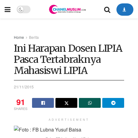
Home
Berita
Ini Harapan Dosen LIPIA
Pasca Tertabraknya
Mahasiswi LIPIA
21/11/2015
91
SHARES
ADVERTISEMENT