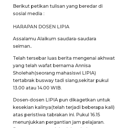
Berikut petikan tulisan yang beredar di
sosial media :
HARAPAN DOSEN LIPIA
Assalamu Alaikum saudara-saudara
seiman..
Telah tersebar luas berita mengenai akhwat
yang telah wafat bernama Annisa
Sholehah(seorang mahasiswi LIPIA)
tertabrak busway tadi siang,sekitar pukul
13.00 atau 14.00 WIB.
Dosen-dosen LIPIA pun dikagetkan untuk
kesekian kalinya(telah terjadi beberapa kali)
atas peristiwa tabrakan ini. Pukul 16.15
menunjukkan pergantian jam pelajaran.