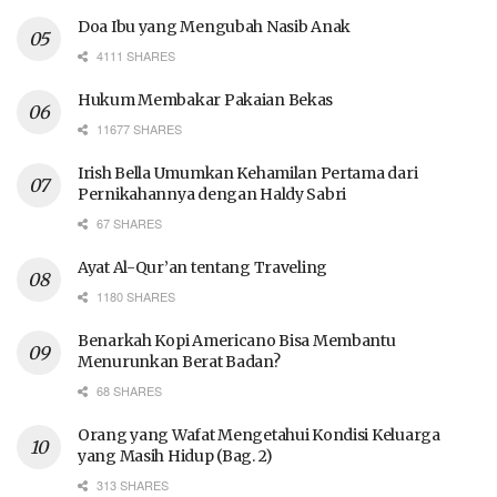
Doa Ibu yang Mengubah Nasib Anak
4111 SHARES
Hukum Membakar Pakaian Bekas
11677 SHARES
Irish Bella Umumkan Kehamilan Pertama dari
Pernikahannya dengan Haldy Sabri
67 SHARES
Ayat Al-Qur’an tentang Traveling
1180 SHARES
Benarkah Kopi Americano Bisa Membantu
Menurunkan Berat Badan?
68 SHARES
Orang yang Wafat Mengetahui Kondisi Keluarga
yang Masih Hidup (Bag. 2)
313 SHARES