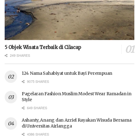
5 Objek Wisata Terbaik di Cilacap
249 SHARES
124 Nama Sahabiyat untuk Bayi Perempuan
9075 SHARES
Pagelaran Fashion Muslim Modest Wear Ramadan in
Style
649 SHARES
Ashanty, Anang dan Azriel Rayakan Wisuda Bersama
di Universitas Airlangga
4386 SHARES