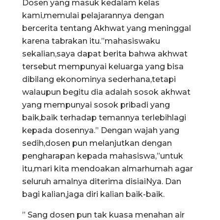
Dosen yang masuk kedalam kelas
kami,memulai pelajarannya dengan
bercerita tentang Akhwat yang meninggal
karena tabrakan itu.”mahasiswaku
sekalian,saya dapat berita bahwa akhwat
tersebut mempunyai keluarga yang bisa
dibilang ekonominya sederhana,tetapi
walaupun begitu dia adalah sosok akhwat
yang mempunyai sosok pribadi yang
baik,baik terhadap temannya terlebihlagi
kepada dosennya.” Dengan wajah yang
sedih,dosen pun melanjutkan dengan
pengharapan kepada mahasiswa,”untuk
itu,mari kita mendoakan almarhumah agar
seluruh amalnya diterima disiaiNya. Dan
bagi kalian,jaga diri kalian baik-baik.
” Sang dosen pun tak kuasa menahan air