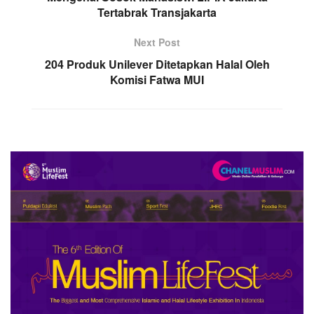
Tertabrak Transjakarta
Next Post
204 Produk Unilever Ditetapkan Halal Oleh
Komisi Fatwa MUI