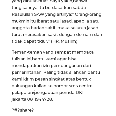
yang dibuat-buat. Saya yakin,bahwa
tangisannya itu berdasarkan sabda
Rasulullah SAW yang artinya:” Orang-orang
mukmin itu ibarat satu jasad, apabila satu
anggota badan sakit, maka seluruh jasad
turut merasakan sakit dengan demam dan
tidak dapat tidur.” (HR. Muslim).
Teman-teman yang sempat membaca
tulisan ini,bantu kami agar bisa
mendapatkan izin pembangunan dari
pemerintahan. Paling tidak,silahkan bantu
kami kirim pesan singkat atas bentuk
dukungan kalian ke nomor sms centre
pelaporan/pengaduan pemda DKI
jakarta;0811944728.
?#?share?