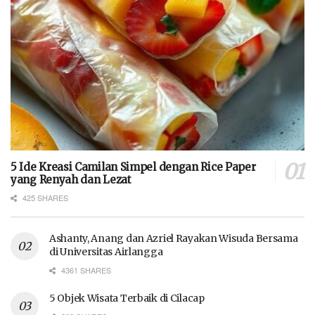
5 Ide Kreasi Camilan Simpel dengan Rice Paper
yang Renyah dan Lezat
425 SHARES
Ashanty, Anang dan Azriel Rayakan Wisuda Bersama
di Universitas Airlangga
4361 SHARES
5 Objek Wisata Terbaik di Cilacap