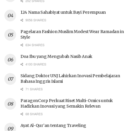
202 SHARES
124 Nama Sahabiyat untuk Bayi Perempuan
9056 SHARES
Pagelaran Fashion Muslim Modest Wear Ramadan in
Style
634 SHARES
Doa Ibu yang Mengubah Nasib Anak
4100 SHARES
Sidang Doktor UNJ Lahirkan Inovasi Pembelajaran
Bahasa Inggris Islami
71 SHARES
ParagonCorp Perkuat Riset Multi-Omics untuk
Hadirkan Inovasi yang Semakin Relevan
68 SHARES
Ayat Al-Qur’an tentang Traveling