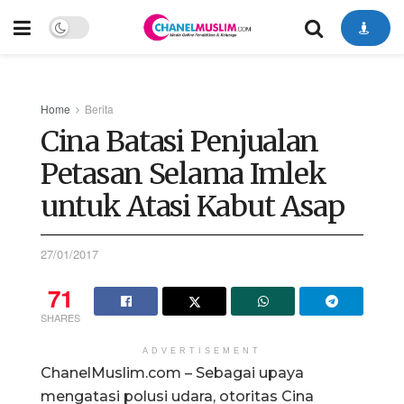
Home
Berita
Cina Batasi Penjualan
Petasan Selama Imlek
untuk Atasi Kabut Asap
27/01/2017
71
SHARES
ADVERTISEMENT
ChanelMuslim.com – Sebagai upaya
mengatasi polusi udara, otoritas Cina