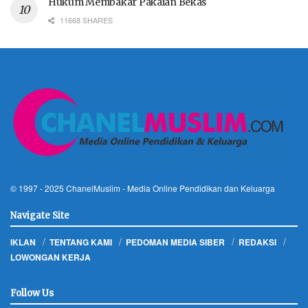
Hukum Membakar Pakaian Bekas
11668 SHARES
© 1997 - 2025
ChanelMuslim
- Media Online Pendidikan dan Keluarga
Navigate Site
IKLAN
TENTANG KAMI
PEDOMAN MEDIA SIBER
REDAKSI
LOWONGAN KERJA
Follow Us