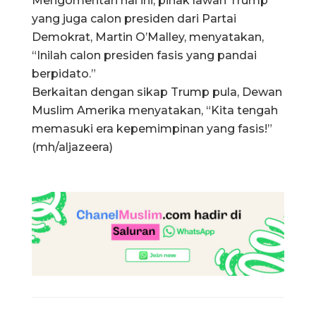
Mengomentari hal ini, pihak lawan Trump
yang juga calon presiden dari Partai
Demokrat, Martin O’Malley, menyatakan,
“Inilah calon presiden fasis yang pandai
berpidato.”
Berkaitan dengan sikap Trump pula, Dewan
Muslim Amerika menyatakan, “Kita tengah
memasuki era kepemimpinan yang fasis!”
(mh/aljazeera)