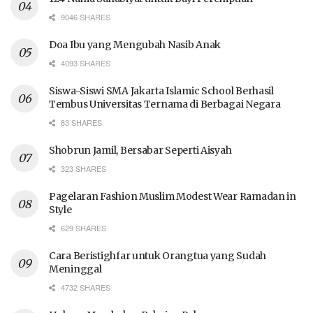
9046 SHARES
Doa Ibu yang Mengubah Nasib Anak
4093 SHARES
Siswa-Siswi SMA Jakarta Islamic School Berhasil
Tembus Universitas Ternama di Berbagai Negara
83 SHARES
Shobrun Jamil, Bersabar Seperti Aisyah
323 SHARES
Pagelaran Fashion Muslim Modest Wear Ramadan in
Style
629 SHARES
Cara Beristighfar untuk Orangtua yang Sudah
Meninggal
4732 SHARES