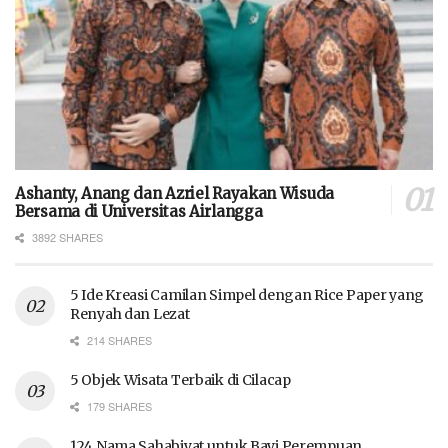
Ashanty, Anang dan Azriel Rayakan Wisuda
Bersama di Universitas Airlangga
3892 SHARES
5 Ide Kreasi Camilan Simpel dengan Rice Paper yang
Renyah dan Lezat
214 SHARES
5 Objek Wisata Terbaik di Cilacap
179 SHARES
124 Nama Sahabiyat untuk Bayi Perempuan