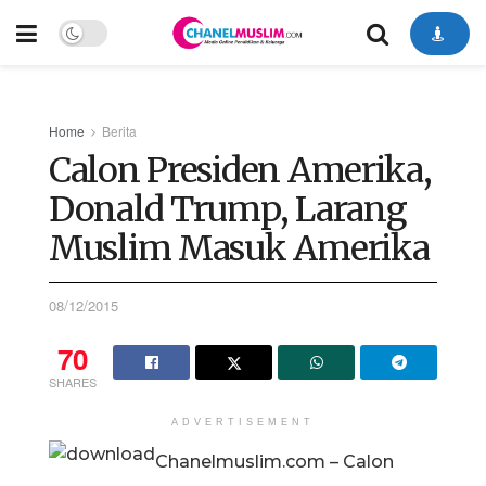
Home
Berita
Calon Presiden Amerika,
Donald Trump, Larang
Muslim Masuk Amerika
08/12/2015
70
SHARES
ADVERTISEMENT
Chanelmuslim.com – Calon