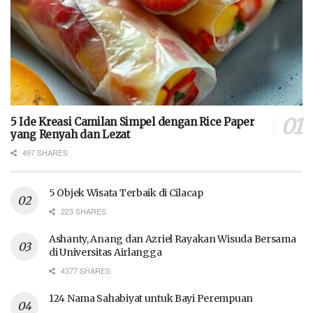
5 Ide Kreasi Camilan Simpel dengan Rice Paper
yang Renyah dan Lezat
497 SHARES
5 Objek Wisata Terbaik di Cilacap
223 SHARES
Ashanty, Anang dan Azriel Rayakan Wisuda Bersama
di Universitas Airlangga
4377 SHARES
124 Nama Sahabiyat untuk Bayi Perempuan