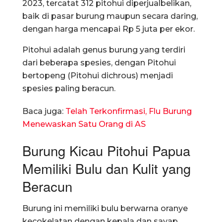
2023, tercatat 312 pitohui diperjualbelikan,
baik di pasar burung maupun secara daring,
dengan harga mencapai Rp 5 juta per ekor.
Pitohui adalah genus burung yang terdiri
dari beberapa spesies, dengan Pitohui
bertopeng (Pitohui dichrous) menjadi
spesies paling beracun.
Baca juga:
Telah Terkonfirmasi, Flu Burung
Menewaskan Satu Orang di AS
Burung Kicau Pitohui Papua
Memiliki Bulu dan Kulit yang
Beracun
Burung ini memiliki bulu berwarna oranye
kecokelatan dengan kepala dan sayap