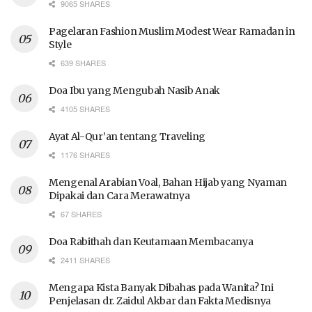
9065 SHARES
Pagelaran Fashion Muslim Modest Wear Ramadan in
Style
639 SHARES
Doa Ibu yang Mengubah Nasib Anak
4105 SHARES
Ayat Al-Qur’an tentang Traveling
1176 SHARES
Mengenal Arabian Voal, Bahan Hijab yang Nyaman
Dipakai dan Cara Merawatnya
67 SHARES
Doa Rabithah dan Keutamaan Membacanya
2411 SHARES
Mengapa Kista Banyak Dibahas pada Wanita? Ini
Penjelasan dr. Zaidul Akbar dan Fakta Medisnya