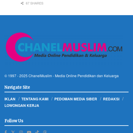
67 SHARES
© 1997 - 2025
ChanelMuslim
- Media Online Pendidikan dan Keluarga
Navigate Site
IKLAN
TENTANG KAMI
PEDOMAN MEDIA SIBER
REDAKSI
LOWONGAN KERJA
Follow Us