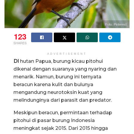
Foto: Pinterest
123
SHARES
ADVERTISEMENT
DI
hutan Papua, burung kicau pitohui
dikenal dengan suaranya yang nyaring dan
menarik. Namun, burung ini ternyata
beracun karena kulit dan bulunya
mengandung neurotoksin kuat yang
melindunginya dari parasit dan predator.
Meskipun beracun, permintaan terhadap
pitohui di pasar burung Indonesia
meningkat sejak 2015. Dari 2015 hingga