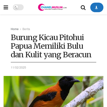
Home
Berita
Burung Kicau Pitohui
Papua Memiliki Bulu
dan Kulit yang Beracun
11/02/2025