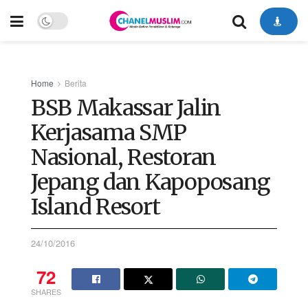
Home
Berita
BSB Makassar Jalin
Kerjasama SMP
Nasional, Restoran
Jepang dan Kapoposang
Island Resort
24/10/2016
72
SHARES