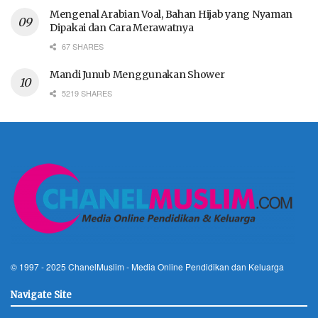
Mengenal Arabian Voal, Bahan Hijab yang Nyaman
Dipakai dan Cara Merawatnya
67 SHARES
Mandi Junub Menggunakan Shower
5219 SHARES
© 1997 - 2025
ChanelMuslim
- Media Online Pendidikan dan Keluarga
Navigate Site