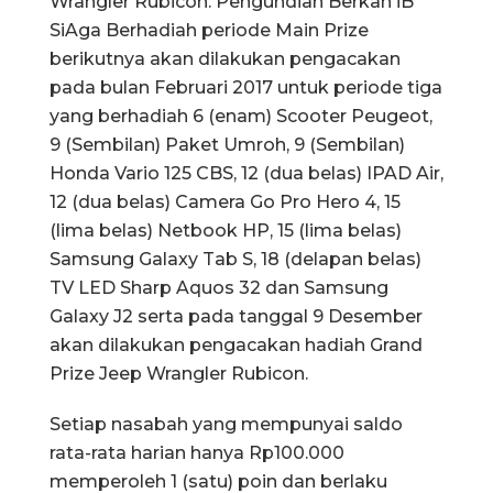
Wrangler Rubicon. Pengundian Berkah iB
SiAga Berhadiah periode Main Prize
berikutnya akan dilakukan pengacakan
pada bulan Februari 2017 untuk periode tiga
yang berhadiah 6 (enam) Scooter Peugeot,
9 (Sembilan) Paket Umroh, 9 (Sembilan)
Honda Vario 125 CBS, 12 (dua belas) IPAD Air,
12 (dua belas) Camera Go Pro Hero 4, 15
(lima belas) Netbook HP, 15 (lima belas)
Samsung Galaxy Tab S, 18 (delapan belas)
TV LED Sharp Aquos 32 dan Samsung
Galaxy J2 serta pada tanggal 9 Desember
akan dilakukan pengacakan hadiah Grand
Prize Jeep Wrangler Rubicon.
Setiap nasabah yang mempunyai saldo
rata-rata harian hanya Rp100.000
memperoleh 1 (satu) poin dan berlaku