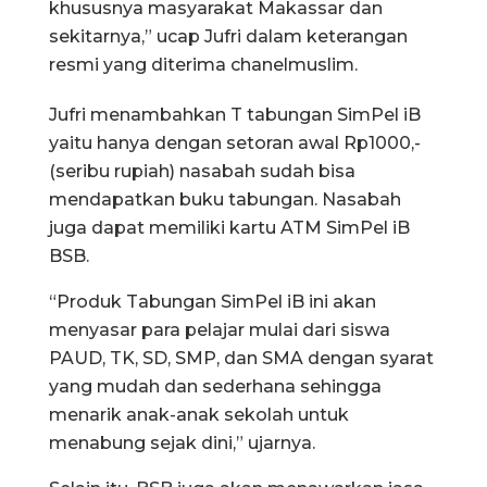
khususnya masyarakat Makassar dan
sekitarnya,” ucap Jufri dalam keterangan
resmi yang diterima chanelmuslim.
Jufri menambahkan T tabungan SimPel iB
yaitu hanya dengan setoran awal Rp1000,-
(seribu rupiah) nasabah sudah bisa
mendapatkan buku tabungan. Nasabah
juga dapat memiliki kartu ATM SimPel iB
BSB.
“Produk Tabungan SimPel iB ini akan
menyasar para pelajar mulai dari siswa
PAUD, TK, SD, SMP, dan SMA dengan syarat
yang mudah dan sederhana sehingga
menarik anak-anak sekolah untuk
menabung sejak dini,” ujarnya.