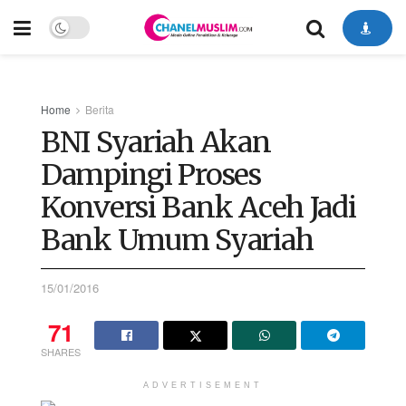
Home
Berita
BNI Syariah Akan
Dampingi Proses
Konversi Bank Aceh Jadi
Bank Umum Syariah
15/01/2016
71
SHARES
ADVERTISEMENT