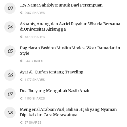
124 Nama Sahabiyat untuk Bayi Perempuan
9067 SHARES
Ashanty, Anang dan Azriel Rayakan Wisuda Bersama
di Universitas Airlangga
4379 SHARES
Pagelaran Fashion Muslim Modest Wear Ramadan in
Style
644 SHARES
Ayat Al-Qur’an tentang Traveling
1177 SHARES
Doa Ibu yang Mengubah Nasib Anak
4106 SHARES
Mengenal Arabian Voal, Bahan Hijab yang Nyaman
Dipakai dan Cara Merawatnya
67 SHARES