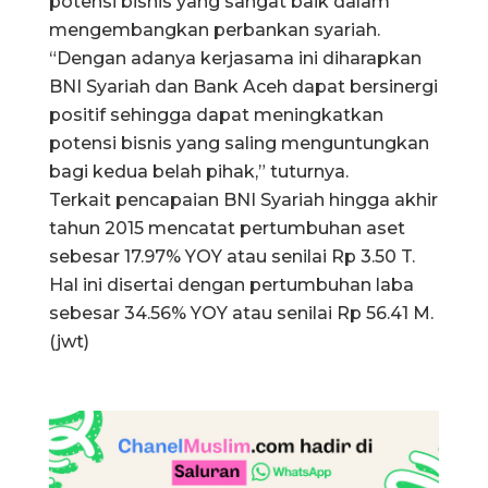
potensi bisnis yang sangat baik dalam
mengembangkan perbankan syariah.
“Dengan adanya kerjasama ini diharapkan
BNI Syariah dan Bank Aceh dapat bersinergi
positif sehingga dapat meningkatkan
potensi bisnis yang saling menguntungkan
bagi kedua belah pihak,” tuturnya.
Terkait pencapaian BNI Syariah hingga akhir
tahun 2015 mencatat pertumbuhan aset
sebesar 17.97% YOY atau senilai Rp 3.50 T.
Hal ini disertai dengan pertumbuhan laba
sebesar 34.56% YOY atau senilai Rp 56.41 M.
(jwt)