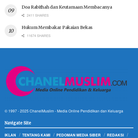
Doa Rabithah dan Keutamaan Membacanya
2411 SHARES
Hukum Membakar Pakaian Bekas
11674 SHARES
© 1997 - 2025
ChanelMuslim
- Media Online Pendidikan dan Keluarga
Navigate Site
IKLAN
TENTANG KAMI
PEDOMAN MEDIA SIBER
REDAKSI