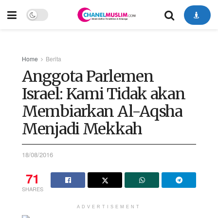
Home
Berita
Anggota Parlemen
Israel: Kami Tidak akan
Membiarkan Al-Aqsha
Menjadi Mekkah
18/08/2016
71
SHARES
ADVERTISEMENT