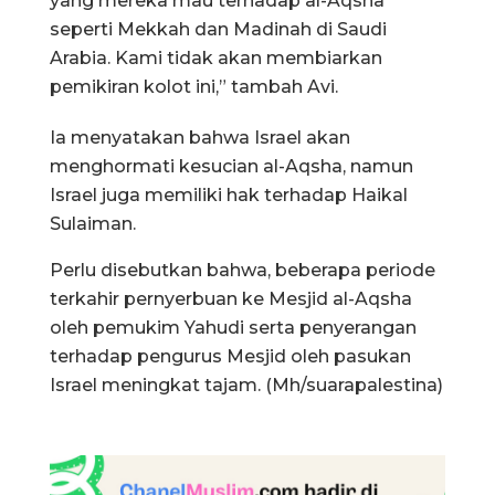
yang mereka mau terhadap al-Aqsha
seperti Mekkah dan Madinah di Saudi
Arabia. Kami tidak akan membiarkan
pemikiran kolot ini,” tambah Avi.
Ia menyatakan bahwa Israel akan
menghormati kesucian al-Aqsha, namun
Israel juga memiliki hak terhadap Haikal
Sulaiman.
Perlu disebutkan bahwa, beberapa periode
terkahir pernyerbuan ke Mesjid al-Aqsha
oleh pemukim Yahudi serta penyerangan
terhadap pengurus Mesjid oleh pasukan
Israel meningkat tajam. (Mh/suarapalestina)