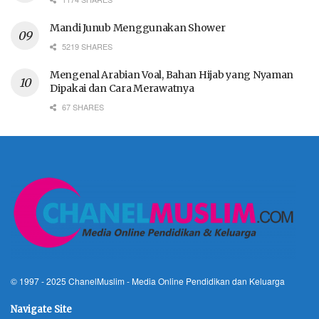
Mandi Junub Menggunakan Shower
5219 SHARES
Mengenal Arabian Voal, Bahan Hijab yang Nyaman
Dipakai dan Cara Merawatnya
67 SHARES
© 1997 - 2025
ChanelMuslim
- Media Online Pendidikan dan Keluarga
Navigate Site