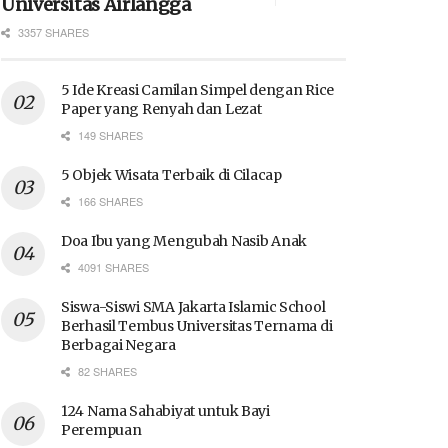
Universitas Airlangga
3357 SHARES
5 Ide Kreasi Camilan Simpel dengan Rice
Paper yang Renyah dan Lezat
149 SHARES
5 Objek Wisata Terbaik di Cilacap
166 SHARES
Doa Ibu yang Mengubah Nasib Anak
4091 SHARES
Siswa-Siswi SMA Jakarta Islamic School
Berhasil Tembus Universitas Ternama di
Berbagai Negara
82 SHARES
124 Nama Sahabiyat untuk Bayi
Perempuan