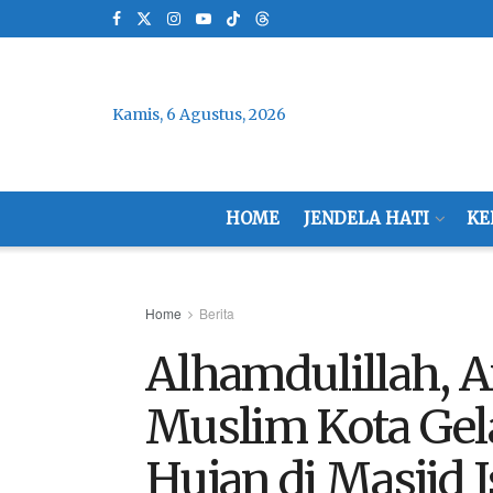
Kamis, 6 Agustus, 2026
HOME
JENDELA HATI
KE
Home
Berita
Alhamdulillah, 
Muslim Kota Gel
Hujan di Masjid I