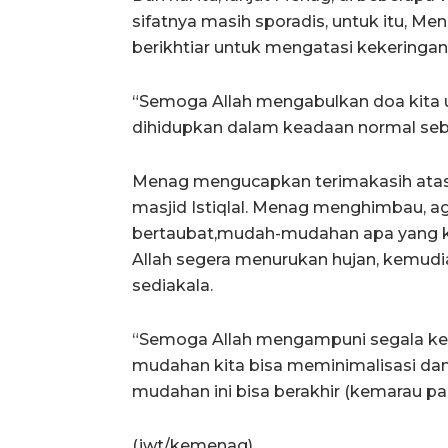
sifatnya masih sporadis, untuk itu, M
berikhtiar untuk mengatasi kekeringan
“Semoga Allah mengabulkan doa kita 
dihidupkan dalam keadaan normal seb
Menag mengucapkan terimakasih atas k
masjid Istiqlal. Menag menghimbau, aga
bertaubat,mudah-mudahan apa yang kit
Allah segera menurukan hujan, kemudia
sediakala.
“Semoga Allah mengampuni segala kesa
mudahan kita bisa meminimalisasi dan
mudahan ini bisa berakhir (kemarau pa
(jwt/kemenag)