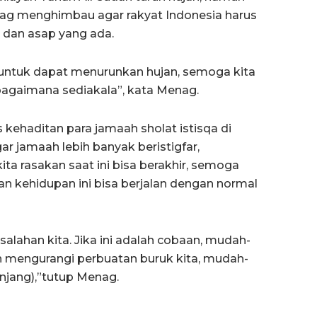
enag menghimbau agar rakyat Indonesia harus
 dan asap yang ada.
untuk dapat menurunkan hujan, semoga kita
agaimana sediakala”, kata Menag.
ehaditan para jamaah sholat istisqa di
r jamaah lebih banyak beristigfar,
a rasakan saat ini bisa berakhir, semoga
n kehidupan ini bisa berjalan dengan normal
lahan kita. Jika ini adalah cobaan, mudah-
 mengurangi perbuatan buruk kita, mudah-
njang),”tutup Menag.