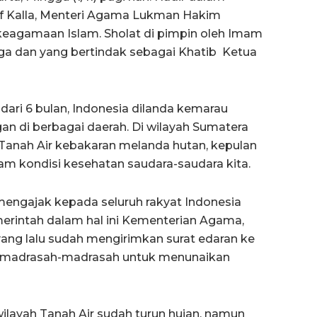
suf Kalla, Menteri Agama Lukman Hakim
keagamaan Islam. Sholat di pimpin oleh Imam
naga dan yang bertindak sebagai Khatib Ketua
dari 6 bulan, Indonesia dilanda kemarau
n di berbagai daerah. Di wilayah Sumatera
 Tanah Air kebakaran melanda hutan, kepulan
m kondisi kesehatan saudara-saudara kita.
ngajak kepada seluruh rakyat Indonesia
merintah dalam hal ini Kementerian Agama,
ang lalu sudah mengirimkan surat edaran ke
h madrasah-madrasah untuk menunaikan
 wilayah Tanah Air sudah turun hujan, namun