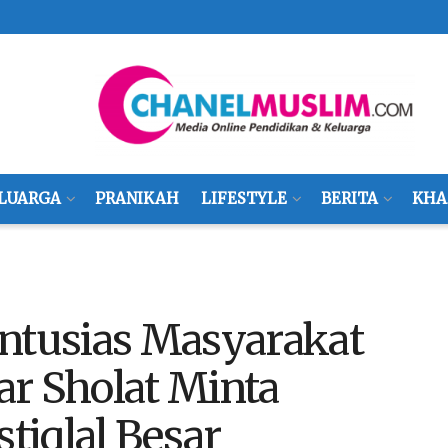
LUARGA
PRANIKAH
LIFESTYLE
BERITA
KHA
Antusias Masyarakat
ar Sholat Minta
stiqlal Besar