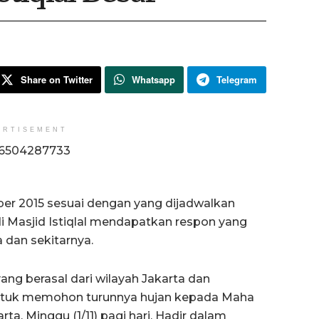
Share on Twitter
Whatsapp
Telegram
ERTISEMENT
er 2015 sesuai dengan yang dijadwalkan
i Masjid Istiqlal mendapatkan respon yang
 dan sekitarnya.
ang berasal dari wilayah Jakarta dan
 untuk memohon turunnya hujan kepada Maha
arta, Minggu (1/11) pagi hari. Hadir dalam