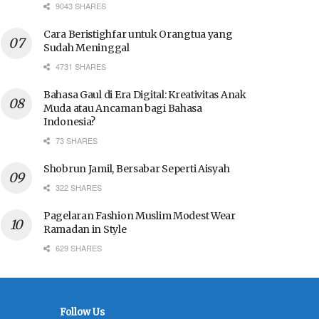
9043 SHARES
Cara Beristighfar untuk Orangtua yang
Sudah Meninggal
4731 SHARES
Bahasa Gaul di Era Digital: Kreativitas Anak
Muda atau Ancaman bagi Bahasa
Indonesia?
73 SHARES
Shobrun Jamil, Bersabar Seperti Aisyah
322 SHARES
Pagelaran Fashion Muslim Modest Wear
Ramadan in Style
629 SHARES
Follow Us