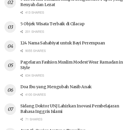
Renyah dan Lezat
413 SHARES
5 Objek Wisata Terbaik di Cilacap
201 SHARES
124 Nama Sahabiyat untuk Bayi Perempuan
9055 SHARES
Pagelaran Fashion Muslim Modest Wear Ramadan in
Style
634 SHARES
Doa Ibu yang Mengubah Nasib Anak
4100 SHARES
Sidang Doktor UNJ Lahirkan Inovasi Pembelajaran
Bahasa Inggris Islami
71 SHARES