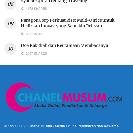
Ayat Al-Qur’an tentang Traveling
1172 SHARES
ParagonCorp Perkuat Riset Multi-Omics untuk
Hadirkan Inovasi yang Semakin Relevan
68 SHARES
Doa Rabithah dan Keutamaan Membacanya
2407 SHARES
© 1997 - 2025
ChanelMuslim
- Media Online Pendidikan dan Keluarga