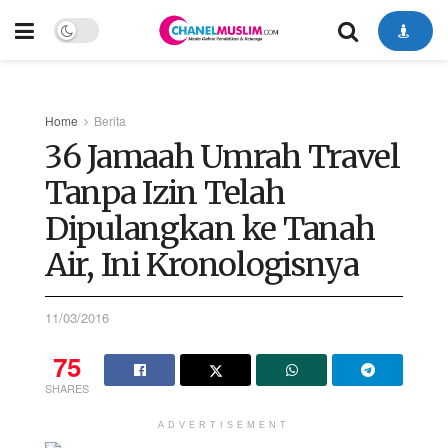
Home
Berita
36 Jamaah Umrah Travel
Tanpa Izin Telah
Dipulangkan ke Tanah
Air, Ini Kronologisnya
11/03/2016
75
SHARES
ADVERTISEMENT