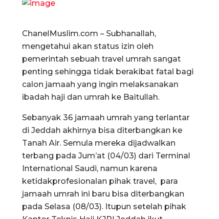
ChanelMuslim.com – Subhanallah,
mengetahui akan status izin oleh
pemerintah sebuah travel umrah sangat
penting sehingga tidak berakibat fatal bagi
calon jamaah yang ingin melaksanakan
ibadah haji dan umrah ke Baitullah.
Sebanyak 36 jamaah umrah yang terlantar
di Jeddah akhirnya bisa diterbangkan ke
Tanah Air. Semula mereka dijadwalkan
terbang pada Jum’at (04/03) dari Terminal
International Saudi, namun karena
ketidakprofesionalan pihak travel, para
jamaah umrah ini baru bisa diterbangkan
pada Selasa (08/03). Itupun setelah pihak