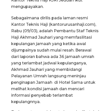
Kantor Teknis Haji KJRI Jeddah ikut
mengupayakan.
Sebagaimana dirilis pada laman resmi
Kantor Teknis Haji (kantorurusanhaji.com),
Rabu (09/03), adalah Pembantu Staf Teknis
Haji Akhmad Jauhari yang memfasilitasi
kepulangan jamaah yang ketika awal
dijumpainya sudah mulai resah. Berawal
dari laporan bahwa ada 36 jamaah umrah
yang terlambat jadwal kepulanganya,
Akhmad Jauhari yang membidangi
Pelayanan Umrah langsung meninjau
penginapan Jamaah di Hotel Sama untuk
melihat kondisi jamaah dan mencari
informasi penyebab terlambat
kepulangnnya.