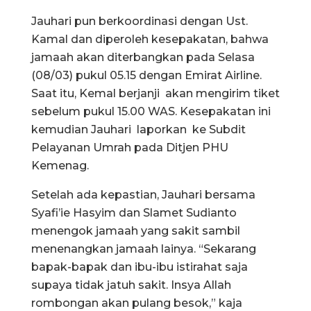
Jauhari pun berkoordinasi dengan Ust.
Kamal dan diperoleh kesepakatan, bahwa
jamaah akan diterbangkan pada Selasa
(08/03) pukul 05.15 dengan Emirat Airline.
Saat itu, Kemal berjanji akan mengirim tiket
sebelum pukul 15.00 WAS. Kesepakatan ini
kemudian Jauhari laporkan ke Subdit
Pelayanan Umrah pada Ditjen PHU
Kemenag.
Setelah ada kepastian, Jauhari bersama
Syafi’ie Hasyim dan Slamet Sudianto
menengok jamaah yang sakit sambil
menenangkan jamaah lainya. “Sekarang
bapak-bapak dan ibu-ibu istirahat saja
supaya tidak jatuh sakit. Insya Allah
rombongan akan pulang besok,” kaja