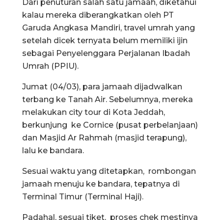
Dari penuturan salah satu jamaah, diketahui
kalau mereka diberangkatkan oleh PT
Garuda Angkasa Mandiri, travel umrah yang
setelah dicek ternyata belum memiliki ijin
sebagai Penyelenggara Perjalanan Ibadah
Umrah (PPIU).
Jumat (04/03), para jamaah dijadwalkan
terbang ke Tanah Air. Sebelumnya, mereka
melakukan city tour di Kota Jeddah,
berkunjung ke Cornice (pusat perbelanjaan)
dan Masjid Ar Rahmah (masjid terapung),
lalu ke bandara.
Sesuai waktu yang ditetapkan, rombongan
jamaah menuju ke bandara, tepatnya di
Terminal Timur (Terminal Haji).
Padahal, sesuai tiket, proses chek mestinya