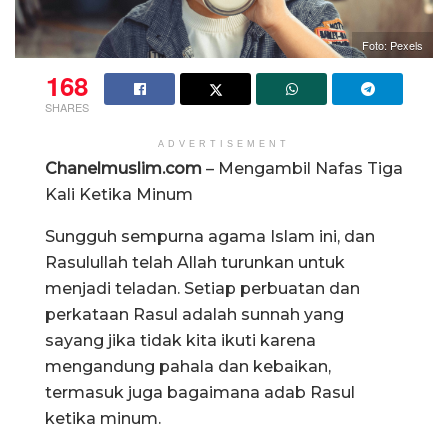
Foto: Pexels
168
SHARES
ADVERTISEMENT
Chanelmuslim.com
– Mengambil Nafas Tiga
Kali Ketika Minum
Sungguh sempurna agama Islam ini, dan
Rasulullah telah Allah turunkan untuk
menjadi teladan. Setiap perbuatan dan
perkataan Rasul adalah sunnah yang
sayang jika tidak kita ikuti karena
mengandung pahala dan kebaikan,
termasuk juga bagaimana adab Rasul
ketika minum.