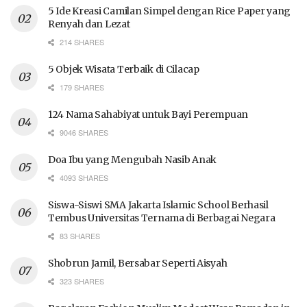
5 Ide Kreasi Camilan Simpel dengan Rice Paper yang
Renyah dan Lezat
214 SHARES
5 Objek Wisata Terbaik di Cilacap
179 SHARES
124 Nama Sahabiyat untuk Bayi Perempuan
9046 SHARES
Doa Ibu yang Mengubah Nasib Anak
4093 SHARES
Siswa-Siswi SMA Jakarta Islamic School Berhasil
Tembus Universitas Ternama di Berbagai Negara
83 SHARES
Shobrun Jamil, Bersabar Seperti Aisyah
323 SHARES