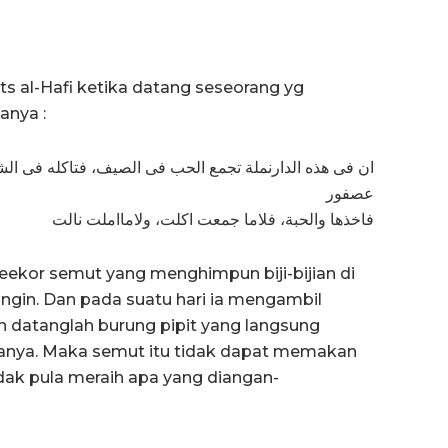
ts al-Hafi ketika datang seseorang yg
anya :
ان فى هذه الدارنملة تجمع الحب فى الصيف، فتاكله فى الشتا
عصفور
فاخذها والحبة، فلاما جمعت اكلت، ولامااملت نالت
eekor semut yang menghimpun biji-bijian di
gin. Dan pada suatu hari ia mengambil
n datanglah burung pipit yang langsung
anya. Maka semut itu tidak dapat memakan
dak pula meraih apa yang diangan-