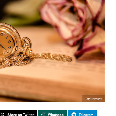
Foto: Pixabay
Share on Twitter
Whatsapp
Telegram