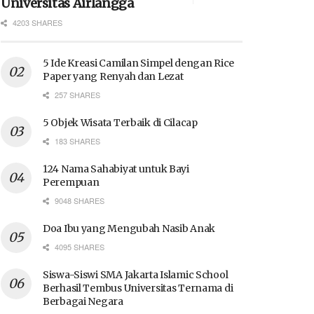
Universitas Airlangga
4203 SHARES
5 Ide Kreasi Camilan Simpel dengan Rice
Paper yang Renyah dan Lezat
257 SHARES
5 Objek Wisata Terbaik di Cilacap
183 SHARES
124 Nama Sahabiyat untuk Bayi
Perempuan
9048 SHARES
Doa Ibu yang Mengubah Nasib Anak
4095 SHARES
Siswa-Siswi SMA Jakarta Islamic School
Berhasil Tembus Universitas Ternama di
Berbagai Negara