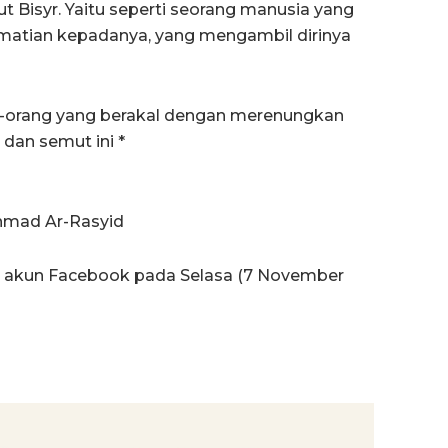
 Bisyr. Yaitu seperti seorang manusia yang
matian kepadanya, yang mengambil dirinya
ng-orang yang berakal dengan merenungkan
 dan semut ini *
Ahmad Ar-Rasyid
di akun Facebook pada Selasa (7 November