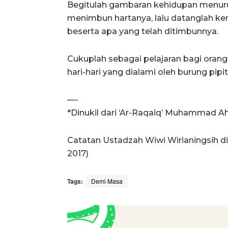
Begitulah gambaran kehidupan menurut
menimbun hartanya, lalu datanglah ke
beserta apa yang telah ditimbunnya.
Cukuplah sebagai pelajaran bagi ora
hari-hari yang dialami oleh burung pipit
—-
*Dinukil dari ‘Ar-Raqaiq’ Muhammad 
Catatan Ustadzah Wiwi Wirianingsih 
2017)
Tags:
Demi Masa