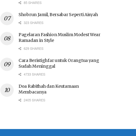
85 SHARES
Shobrun Jamil, Bersabar Seperti Aisyah
323 SHARES
Pagelaran Fashion Muslim Modest Wear
Ramadan in Style
629 SHARES
Cara Beristighfar untuk Orangtua yang
Sudah Meninggal
4733 SHARES
Doa Rabithah dan Keutamaan
Membacanya
2405 SHARES