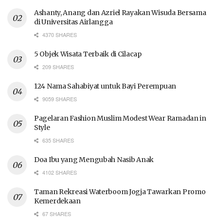
Ashanty, Anang dan Azriel Rayakan Wisuda Bersama
di Universitas Airlangga
4370 SHARES
5 Objek Wisata Terbaik di Cilacap
209 SHARES
124 Nama Sahabiyat untuk Bayi Perempuan
9059 SHARES
Pagelaran Fashion Muslim Modest Wear Ramadan in
Style
635 SHARES
Doa Ibu yang Mengubah Nasib Anak
4102 SHARES
Taman Rekreasi Waterboom Jogja Tawarkan Promo
Kemerdekaan
67 SHARES