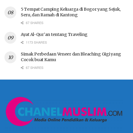
5 Tempat Camping Keluarga di Bogor yang Sejuk,
Seru, dan Ramah di Kantong
67 SHARES
Ayat Al-Qur’an tentang Traveling
1173 SHARES
Simak Perbedaan Veneer dan Bleaching Gigi yang
Cocok buat Kamu
67 SHARES