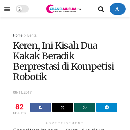
Home
Berita
Keren, Ini Kisah Dua
Kakak Beradik
Berprestasi di Kompetisi
Robotik
09/11/2017
82
SHARES
ADVERTISEMENT