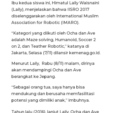
Ibu kedua siswa ini, Himatul Laily Waisnaini
(Laily), menjelaskan bahwa IISRO 2017
diselenggarakan oleh International Muslim
Association for Robotic (IMARO).
“Kategori yang diikuti oleh Ocha dan Ave
adalah Maze solving, Humanoid, Soccer 2
on 2, dan Teather Robotic,” katanya di
Jakarta, Selasa (7/11) dilansir kemenag.go.id.
Menurut Laily, Rabu (8/11) malam, dirinya
akan mendampingi Ocha dan Ave
berangkat ke Jepang.
“Sebagai orang tua, saya hanya bisa
mendukung dan berusaha memfasilitasi
potensi yang dimiliki anak,” imbuhnya.
Tahun lalu (2016), lanjut Laily, Ocha dan Ave