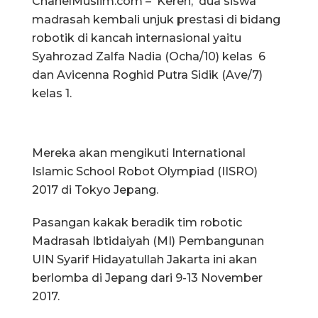
ChanelMuslim.com – Keren, dua siswa
madrasah kembali unjuk prestasi di bidang
robotik di kancah internasional yaitu
Syahrozad Zalfa Nadia (Ocha/10) kelas 6
dan Avicenna Roghid Putra Sidik (Ave/7)
kelas 1.
Mereka akan mengikuti International
Islamic School Robot Olympiad (IISRO)
2017 di Tokyo Jepang.
Pasangan kakak beradik tim robotic
Madrasah Ibtidaiyah (MI) Pembangunan
UIN Syarif Hidayatullah Jakarta ini akan
berlomba di Jepang dari 9-13 November
2017.