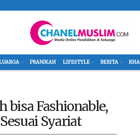
LUARGA
PRANIKAH
LIFESTYLE
BERITA
KHA
 bisa Fashionable,
Sesuai Syariat