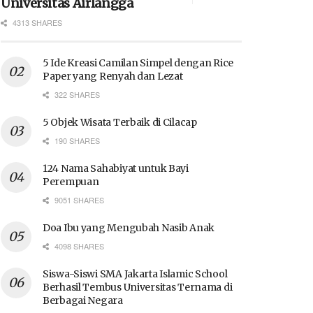
Universitas Airlangga
4313 SHARES
5 Ide Kreasi Camilan Simpel dengan Rice
Paper yang Renyah dan Lezat
322 SHARES
5 Objek Wisata Terbaik di Cilacap
190 SHARES
124 Nama Sahabiyat untuk Bayi
Perempuan
9051 SHARES
Doa Ibu yang Mengubah Nasib Anak
4098 SHARES
Siswa-Siswi SMA Jakarta Islamic School
Berhasil Tembus Universitas Ternama di
Berbagai Negara