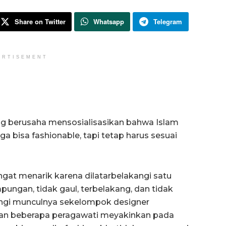
Share on Twitter
Whatsapp
Telegram
ERTISEMENT
g berusaha mensosialisasikan bahwa Islam
a bisa fashionable, tapi tetap harus sesuai
at menarik karena dilatarbelakangi satu
mpungan, tidak gaul, terbelakang, dan tidak
kangi munculnya sekelompok designer
dan beberapa peragawati meyakinkan pada