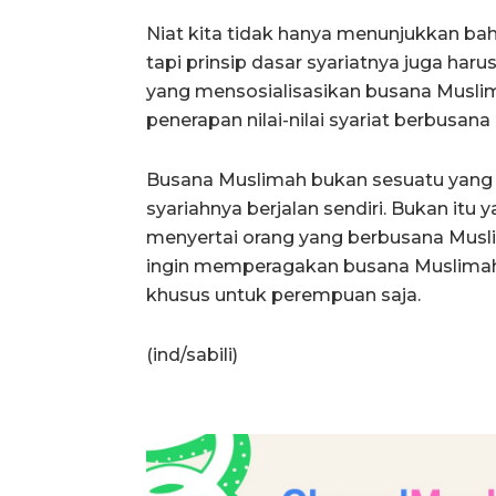
Niat kita tidak hanya menunjukkan bah
tapi prinsip dasar syariatnya juga haru
yang mensosialisasikan busana Musli
penerapan nilai-nilai syariat berbusana
Busana Muslimah bukan sesuatu yang 
syariahnya berjalan sendiri. Bukan itu ya
menyertai orang yang berbusana Muslim
ingin memperagakan busana Muslimah ti
khusus untuk perempuan saja.
(ind/sabili)