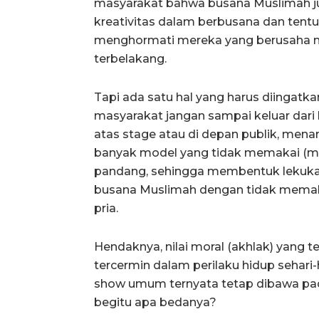
masyarakat bahwa busana Muslimah jug
kreativitas dalam berbusana dan tentu 
menghormati mereka yang berusaha me
terbelakang.
Tapi ada satu hal yang harus diingat
masyarakat jangan sampai keluar dari b
atas stage atau di depan publik, me
banyak model yang tidak memakai (m
pandang, sehingga membentuk lekukan
busana Muslimah dengan tidak memaka
pria.
Hendaknya, nilai moral (akhlak) yang 
tercermin dalam perilaku hidup sehari-h
show umum ternyata tetap dibawa pad
begitu apa bedanya?