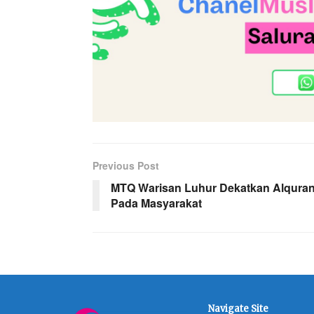
Previous Post
MTQ Warisan Luhur Dekatkan Alqura
Pada Masyarakat
Navigate Site