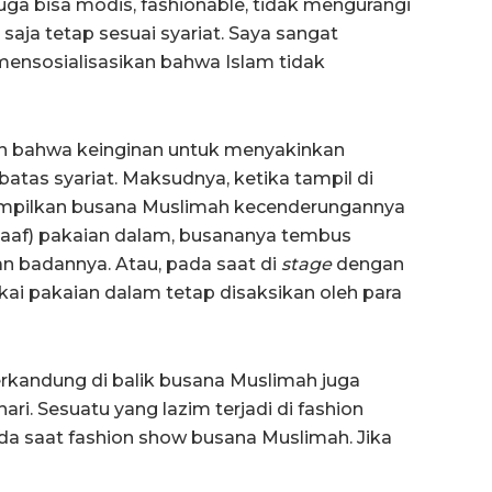
a bisa modis, fashionable, tidak mengurangi
saja tetap sesuai syariat. Saya sangat
nsosialisasikan bahwa Islam tidak
kan bahwa keinginan untuk menyakinkan
atas syariat. Maksudnya, ketika tampil di
nampilkan busana Muslimah kecenderungannya
aaf) pakaian dalam, busananya tembus
 badannya. Atau, pada saat di
stage
dengan
i pakaian dalam tetap disaksikan oleh para
terkandung di balik busana Muslimah juga
ari. Sesuatu yang lazim terjadi di fashion
a saat fashion show busana Muslimah. Jika