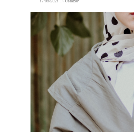
17/03/2021
Ustazah
in