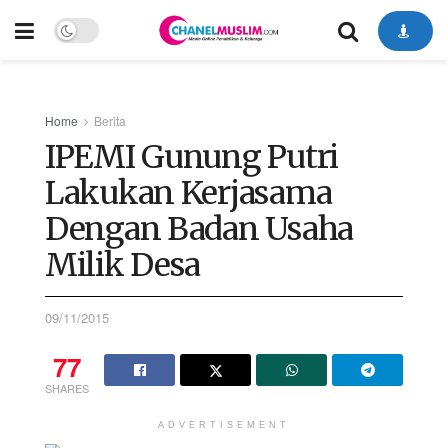
Home
Berita
IPEMI Gunung Putri
Lakukan Kerjasama
Dengan Badan Usaha
Milik Desa
09/11/2015
77
SHARES
ADVERTISEMENT