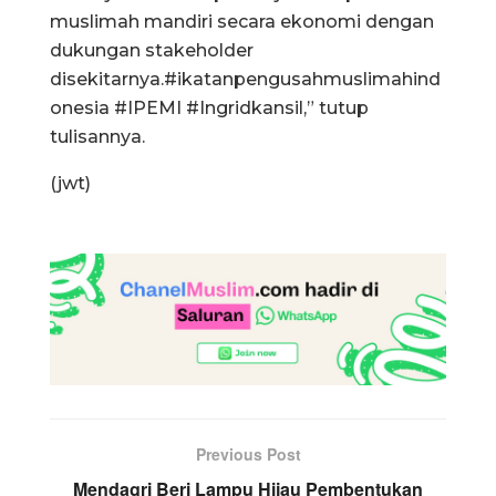
muslimah mandiri secara ekonomi dengan
dukungan stakeholder
disekitarnya.#ikatanpengusahmuslimahind
onesia #IPEMI #Ingridkansil,” tutup
tulisannya.
(jwt)
Previous Post
Mendagri Beri Lampu Hijau Pembentukan