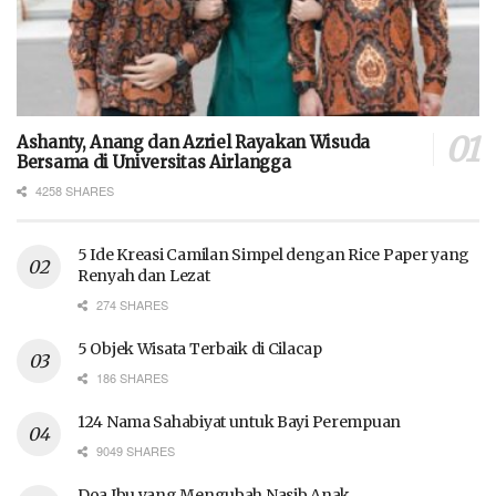
Ashanty, Anang dan Azriel Rayakan Wisuda
Bersama di Universitas Airlangga
4258 SHARES
5 Ide Kreasi Camilan Simpel dengan Rice Paper yang
Renyah dan Lezat
274 SHARES
5 Objek Wisata Terbaik di Cilacap
186 SHARES
124 Nama Sahabiyat untuk Bayi Perempuan
9049 SHARES
Doa Ibu yang Mengubah Nasib Anak