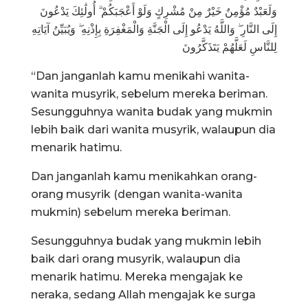
وَلَعَبْدٌ مُؤْمِنٌ خَيْرٌ مِنْ مُشْرِكٍ وَلَوْ أَعْجَبَكُمْ ۗ أُولَٰئِكَ يَدْعُونَ
إِلَى النَّارِ ۖ وَاللَّهُ يَدْعُو إِلَى الْجَنَّةِ وَالْمَغْفِرَةِ بِإِذْنِهِ ۖ وَيُبَيِّنُ آيَاتِهِ
لِلنَّاسِ لَعَلَّهُمْ يَتَذَكَّرُونَ
“Dan janganlah kamu menikahi wanita-
wanita musyrik, sebelum mereka beriman.
Sesungguhnya wanita budak yang mukmin
lebih baik dari wanita musyrik, walaupun dia
menarik hatimu.
Dan janganlah kamu menikahkan orang-
orang musyrik (dengan wanita-wanita
mukmin) sebelum mereka beriman.
Sesungguhnya budak yang mukmin lebih
baik dari orang musyrik, walaupun dia
menarik hatimu. Mereka mengajak ke
neraka, sedang Allah mengajak ke surga