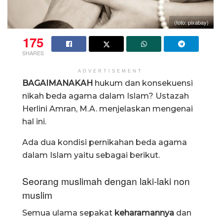
(foto: pixabay)
175
SHARES
ADVERTISEMENT
BAGAIMANAKAH
hukum dan konsekuensi
nikah beda agama dalam Islam? Ustazah
Herlini Amran, M.A. menjelaskan mengenai
hal ini.
Ada dua kondisi pernikahan beda agama
dalam Islam yaitu sebagai berikut.
Seorang muslimah dengan laki-laki non
muslim
Semua ulama sepakat
keharamannya
dan