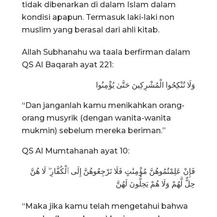
tidak dibenarkan di dalam Islam dalam
kondisi apapun. Termasuk laki-laki non
muslim yang berasal dari ahli kitab.
Allah Subhanahu wa taala berfirman dalam
QS Al Baqarah ayat 221:
وَلَا تُنْكِحُوا الْمُشْرِكِينَ حَتَّىٰ يُؤْمِنُوا
“Dan janganlah kamu menikahkan orang-
orang musyrik (dengan wanita-wanita
mukmin) sebelum mereka beriman.”
QS Al Mumtahanah ayat 10:
فَإِنْ عَلِمْتُمُوهُنَّ مُؤْمِنَٰتٍ فَلَا تَرْجِعُوهُنَّ إِلَى ٱلْكُفَّارِ ۖ لَا هُنَّ
حِلٌّ لَّهُمْ وَلَا هُمْ يَحِلُّونَ لَهُنَّ
“Maka jika kamu telah mengetahui bahwa