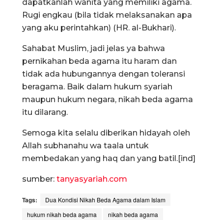
dapatkanlah wanita yang memiliki agama.
Rugi engkau (bila tidak melaksanakan apa
yang aku perintahkan) (HR. al-Bukhari).
Sahabat Muslim, jadi jelas ya bahwa
pernikahan beda agama itu haram dan
tidak ada hubungannya dengan toleransi
beragama. Baik dalam hukum syariah
maupun hukum negara, nikah beda agama
itu dilarang.
Semoga kita selalu diberikan hidayah oleh
Allah subhanahu wa taala untuk
membedakan yang haq dan yang batil.[ind]
sumber:
tanyasyariah.com
Tags:
Dua Kondisi Nikah Beda Agama dalam Islam
hukum nikah beda agama
nikah beda agama