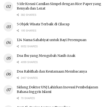
5 Ide Kreasi Camilan Simpel dengan Rice Paper yang
Renyah dan Lezat
382 SHARES
5 Objek Wisata Terbaik di Cilacap
195 SHARES
124 Nama Sahabiyat untuk Bayi Perempuan
9052 SHARES
Doa Ibu yang Mengubah Nasib Anak
4099 SHARES
Doa Rabithah dan Keutamaan Membacanya
2407 SHARES
Sidang Doktor UNJ Lahirkan Inovasi Pembelajaran
Bahasa Inggris Islami
70 SHARES