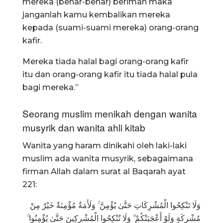
mereka (benar-benar) beriman maka
janganlah kamu kembalikan mereka
kepada (suami-suami mereka) orang-orang
kafir.
Mereka tiada halal bagi orang-orang kafir
itu dan orang-orang kafir itu tiada halal pula
bagi mereka.”
Seorang muslim menikah dengan wanita
musyrik dan wanita ahli kitab
Wanita yang haram dinikahi oleh laki-laki
muslim ada wanita musyrik, sebagaimana
firman Allah dalam surat al Baqarah ayat
221:
وَلَا تَنْكِحُوا الْمُشْرِكَاتِ حَتَّىٰ يُؤْمِنَّ ۚ وَلَأَمَةٌ مُؤْمِنَةٌ خَيْرٌ مِنْ
مُشْرِكَةٍ وَلَوْ أَعْجَبَتْكُمْ ۗ وَلَا تُنْكِحُوا الْمُشْرِكِينَ حَتَّىٰ يُؤْمِنُوا ۚ