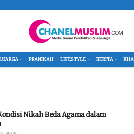
LUARGA
PRANIKAH
LIFESTYLE
BERITA
KHA
Kondisi Nikah Beda Agama dalam
m
25
1.3k