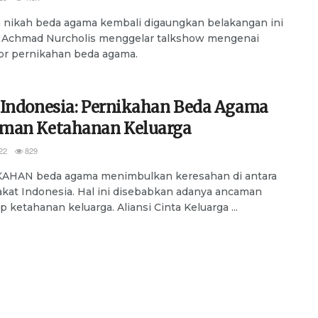
nikah beda agama kembali digaungkan belakangan ini
h Achmad Nurcholis menggelar talkshow mengenai
ator pernikahan beda agama.
 Indonesia: Pernikahan Beda Agama
man Ketahanan Keluarga
22
829
AHAN beda agama menimbulkan keresahan di antara
kat Indonesia. Hal ini disebabkan adanya ancaman
p ketahanan keluarga. Aliansi Cinta Keluarga ...