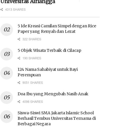
Universitas Airlangga
4313 SHARES
5 Ide Kreasi Camilan Simpel dengan Rice
Paper yang Renyah dan Lezat
322 SHARES
5 Objek Wisata Terbaik di Cilacap
190 SHARES
124 Nama Sahabiyat untuk Bayi
Perempuan
9051 SHARES
Doa Ibu yang Mengubah Nasib Anak
4098 SHARES
Siswa-Siswi SMA Jakarta Islamic School
Berhasil Tembus Universitas Ternama di
Berbagai Negara