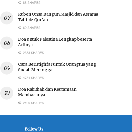
86 SHARES
Ruben Onsu Bangun Masjid dan Asrama
Tahfidz Qur’an
69 SHARES
Doa untuk Palestina Lengkap beserta
Artinya
2333 SHARES
Cara Beristighfar untuk Orangtua yang
Sudah Meninggal
4734 SHARES
Doa Rabithah dan Keutamaan
Membacanya
2406 SHARES
Follow Us