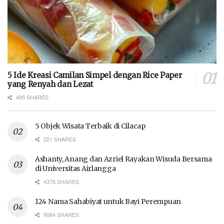
5 Ide Kreasi Camilan Simpel dengan Rice Paper
yang Renyah dan Lezat
495 SHARES
5 Objek Wisata Terbaik di Cilacap
221 SHARES
Ashanty, Anang dan Azriel Rayakan Wisuda Bersama
di Universitas Airlangga
4376 SHARES
124 Nama Sahabiyat untuk Bayi Perempuan
9064 SHARES