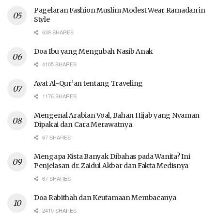
Pagelaran Fashion Muslim Modest Wear Ramadan in
Style
639 SHARES
Doa Ibu yang Mengubah Nasib Anak
4105 SHARES
Ayat Al-Qur’an tentang Traveling
1176 SHARES
Mengenal Arabian Voal, Bahan Hijab yang Nyaman
Dipakai dan Cara Merawatnya
67 SHARES
Mengapa Kista Banyak Dibahas pada Wanita? Ini
Penjelasan dr. Zaidul Akbar dan Fakta Medisnya
67 SHARES
Doa Rabithah dan Keutamaan Membacanya
2410 SHARES