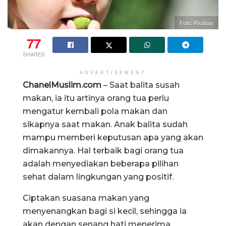
Foto: Pixabay
77
SHARES
ADVERTISEMENT
ChanelMuslim.com
– Saat balita susah
makan, ia itu artinya orang tua perlu
mengatur kembali pola makan dan
sikapnya saat makan. Anak balita sudah
mampu memberi keputusan apa yang akan
dimakannya. Hal terbaik bagi orang tua
adalah menyediakan beberapa pilihan
sehat dalam lingkungan yang positif.
Ciptakan suasana makan yang
menyenangkan bagi si kecil, sehingga ia
akan dengan senang hati menerima