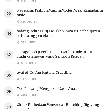
9057 SHARES
Pagelaran Fashion Muslim Modest Wear Ramadan in
Style
635 SHARES
Sidang Doktor UNJ Lahirkan Inovasi Pembelajaran
Bahasa Inggris Islami
71 SHARES
ParagonCorp Perkuat Riset Multi-Omics untuk
Hadirkan Inovasi yang Semakin Relevan
68 SHARES
Ayat Al-Qur’an tentang Traveling
1172 SHARES
Doa Ibu yang Mengubah Nasib Anak
4101 SHARES
Simak Perbedaan Veneer dan Bleaching Gigi yang