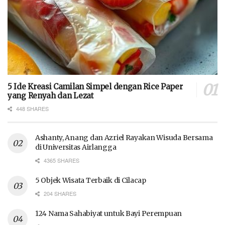
5 Ide Kreasi Camilan Simpel dengan Rice Paper
yang Renyah dan Lezat
448 SHARES
Ashanty, Anang dan Azriel Rayakan Wisuda Bersama
di Universitas Airlangga
4365 SHARES
5 Objek Wisata Terbaik di Cilacap
204 SHARES
124 Nama Sahabiyat untuk Bayi Perempuan