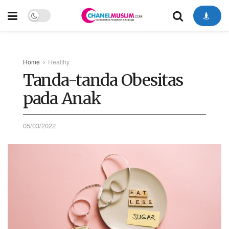
Home
Healthy
Tanda-tanda Obesitas
pada Anak
05/03/2022