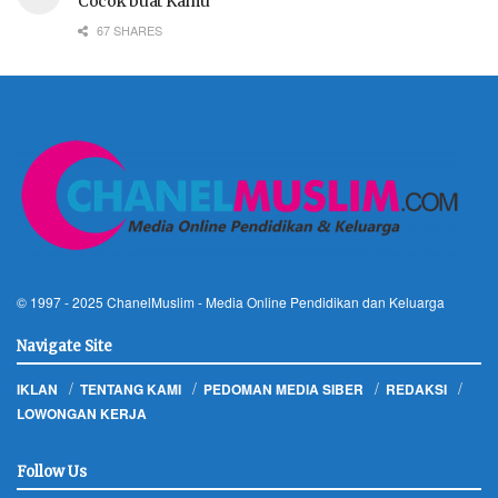
Cocok buat Kamu
67 SHARES
© 1997 - 2025
ChanelMuslim
- Media Online Pendidikan dan Keluarga
Navigate Site
IKLAN
TENTANG KAMI
PEDOMAN MEDIA SIBER
REDAKSI
LOWONGAN KERJA
Follow Us