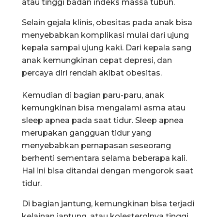
atau tinggi badan indeks massa tubuh.
Selain gejala klinis, obesitas pada anak bisa
menyebabkan komplikasi mulai dari ujung
kepala sampai ujung kaki. Dari kepala sang
anak kemungkinan cepat depresi, dan
percaya diri rendah akibat obesitas.
Kemudian di bagian paru-paru, anak
kemungkinan bisa mengalami asma atau
sleep apnea pada saat tidur. Sleep apnea
merupakan gangguan tidur yang
menyebabkan pernapasan seseorang
berhenti sementara selama beberapa kali.
Hal ini bisa ditandai dengan mengorok saat
tidur.
Di bagian jantung, kemungkinan bisa terjadi
kelainan jantung, atau kolesterolnya tinggi,