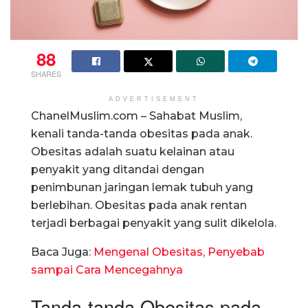
88
SHARES
ADVERTISEMENT
ChanelMuslim.com – Sahabat Muslim,
kenali tanda-tanda obesitas pada anak.
Obesitas adalah suatu kelainan atau
penyakit yang ditandai dengan
penimbunan jaringan lemak tubuh yang
berlebihan. Obesitas pada anak rentan
terjadi berbagai penyakit yang sulit dikelola.
Baca Juga:
Mengenal Obesitas, Penyebab
sampai Cara Mencegahnya
Tanda-tanda Obesitas pada