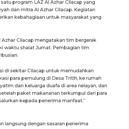
satu program LAZ Al Azhar Cilacap yang
ah dan mitra Al Azhar Cilacap. Kegiatan
rikan kebahagiaan untuk masyarakat yang
l Azhar Cilacap mengatakan tim bergerak
ki waktu shalat Jumat. Pembagian tim
ibusian.
asi di sekitar Cilacap untuk memudahkan
kasi para pemulung di Desa Tritih, ke rumah
atim dan keluarga duafa di area nelayan, dan
, setelah paket makananan terkumpul dari para
 salurkan kepada penerima manfaat.”
an langsung dengan sasaran penerima