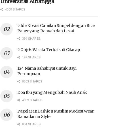
Universitas Airlangga
4350 SHARES
5 Ide Kreasi Camilan Simpel dengan Rice
Paper yang Renyah dan Lezat
394 SHARES
5 Objek Wisata Terbaik di Cilacap
197 SHARES
124 Nama Sahabiyat untuk Bayi
Perempuan
9053 SHARES
Doa Ibu yang Mengubah Nasib Anak
4099 SHARES
Pagelaran Fashion Muslim Modest Wear
Ramadan in Style
634 SHARES