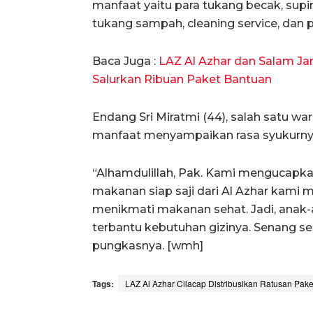
manfaat yaitu para tukang becak, supi
tukang sampah, cleaning service, dan p
Baca Juga :
LAZ Al Azhar dan Salam Jam
Salurkan Ribuan Paket Bantuan
Endang Sri Miratmi (44), salah satu w
manfaat menyampaikan rasa syukurny
“Alhamdulillah, Pak. Kami mengucapk
makanan siap saji dari Al Azhar kami 
menikmati makanan sehat. Jadi, anak-
terbantu kebutuhan gizinya. Senang s
pungkasnya. [wmh]
Tags:
LAZ Al Azhar Cilacap Distribusikan Ratusan Pak