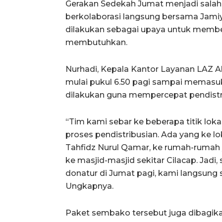
Gerakan Sedekah Jumat menjadi salah 
berkolaborasi langsung bersama Jamiyy
dilakukan sebagai upaya untuk membe
membutuhkan.
Nurhadi, Kepala Kantor Layanan LAZ A
mulai pukul 6.50 pagi sampai memasu
dilakukan guna mempercepat pendistr
“Tim kami sebar ke beberapa titik lok
proses pendistribusian. Ada yang ke lo
Tahfidz Nurul Qamar, ke rumah-rumah y
ke masjid-masjid sekitar Cilacap. Jadi
donatur di Jumat pagi, kami langsung
Ungkapnya.
Paket sembako tersebut juga dibagik