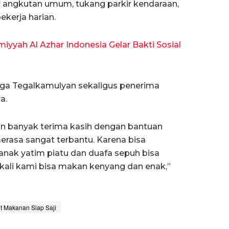
r angkutan umum, tukang parkir kendaraan,
ekerja harian.
iyyah Al Azhar Indonesia Gelar Bakti Sosial
arga Tegalkamulyan sekaligus penerima
a.
an banyak terima kasih dengan bantuan
merasa sangat terbantu. Karena bisa
anak yatim piatu dan duafa sepuh bisa
ekali kami bisa makan kenyang dan enak,”
et Makanan Siap Saji