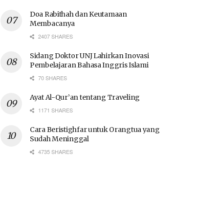
Doa Rabithah dan Keutamaan
Membacanya
2407 SHARES
Sidang Doktor UNJ Lahirkan Inovasi
Pembelajaran Bahasa Inggris Islami
70 SHARES
Ayat Al-Qur’an tentang Traveling
1171 SHARES
Cara Beristighfar untuk Orangtua yang
Sudah Meninggal
4735 SHARES