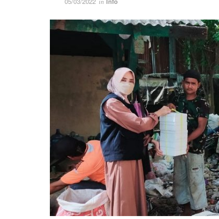
05/03/2022
Info
in