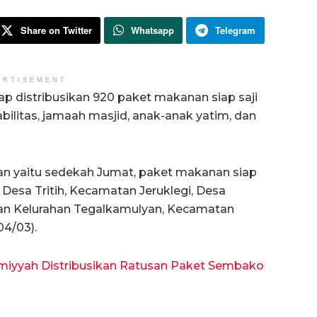
Share on Twitter
Whatsapp
Telegram
ERTISEMENT
p distribusikan 920 paket makanan siap saji
bilitas, jamaah masjid, anak-anak yatim, dan
n yaitu sedekah Jumat, paket makanan siap
tu Desa Tritih, Kecamatan Jeruklegi, Desa
dan Kelurahan Tegalkamulyan, Kecamatan
04/03).
amiyyah Distribusikan Ratusan Paket Sembako