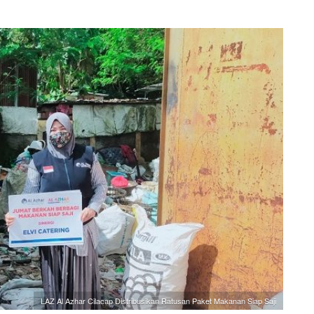
LAZ Al Azhar Cilacap Distribusikan Ratusan Paket Makanan Siap Saji