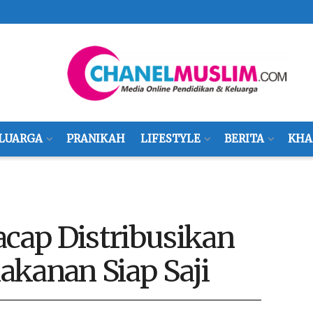
LUARGA
PRANIKAH
LIFESTYLE
BERITA
KHA
acap Distribusikan
akanan Siap Saji