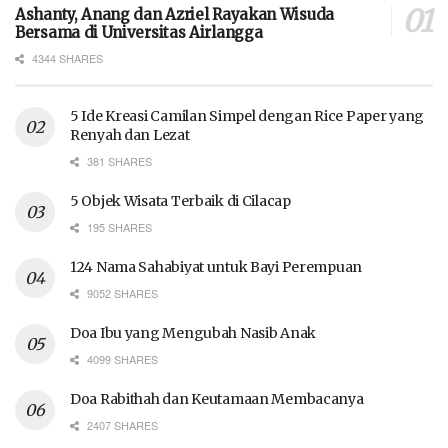
Ashanty, Anang dan Azriel Rayakan Wisuda
Bersama di Universitas Airlangga
4344 SHARES
5 Ide Kreasi Camilan Simpel dengan Rice Paper yang
Renyah dan Lezat
381 SHARES
5 Objek Wisata Terbaik di Cilacap
195 SHARES
124 Nama Sahabiyat untuk Bayi Perempuan
9052 SHARES
Doa Ibu yang Mengubah Nasib Anak
4099 SHARES
Doa Rabithah dan Keutamaan Membacanya
2407 SHARES