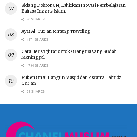
Sidang Doktor UNJ Lahirkan Inovasi Pembelajaran
Bahasa Inggris Islami
70 SHARES
Ayat Al-Qur’an tentang Traveling
1171 SHARES
Cara Beristighfar untuk Orangtua yang Sudah
Meninggal
4734 SHARES
Ruben Onsu Bangun Masjid dan Asrama Tahfidz
Qur’an
69 SHARES