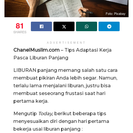
Foto: Pixabay
81
SHARES
ADVERTISEMENT
ChanelMuslim.com
– Tips Adaptasi Kerja
Pasca Liburan Panjang
LIBURAN panjang memang salah satu cara
membuat pikiran Anda lebih segar. Namun,
terlalu lama menjalani liburan, justru bisa
membuat seseorang frustasi saat hari
pertama kerja.
Mengutip
Today,
berikut beberapa tips
menyesuaikan diri dengan hari pertama
bekerja usai liburan panjang :