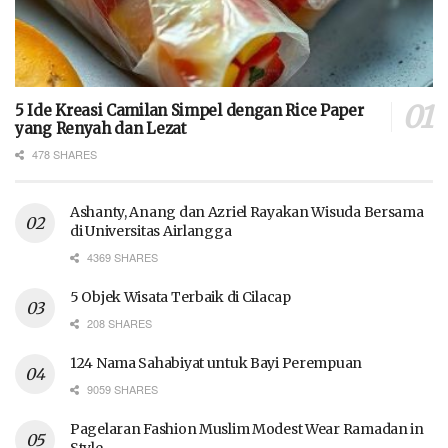
5 Ide Kreasi Camilan Simpel dengan Rice Paper
yang Renyah dan Lezat
478 SHARES
Ashanty, Anang dan Azriel Rayakan Wisuda Bersama
di Universitas Airlangga
4369 SHARES
5 Objek Wisata Terbaik di Cilacap
208 SHARES
124 Nama Sahabiyat untuk Bayi Perempuan
9059 SHARES
Pagelaran Fashion Muslim Modest Wear Ramadan in