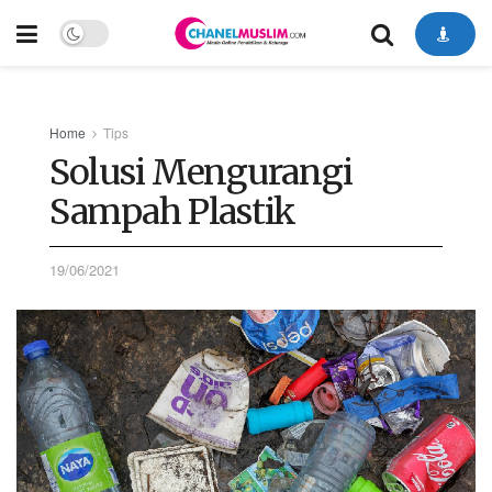
Home
Tips
Solusi Mengurangi
Sampah Plastik
19/06/2021