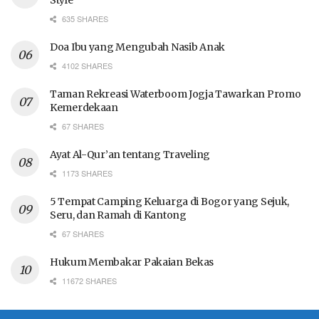
Style
635 SHARES
Doa Ibu yang Mengubah Nasib Anak
4102 SHARES
Taman Rekreasi Waterboom Jogja Tawarkan Promo
Kemerdekaan
67 SHARES
Ayat Al-Qur’an tentang Traveling
1173 SHARES
5 Tempat Camping Keluarga di Bogor yang Sejuk,
Seru, dan Ramah di Kantong
67 SHARES
Hukum Membakar Pakaian Bekas
11672 SHARES