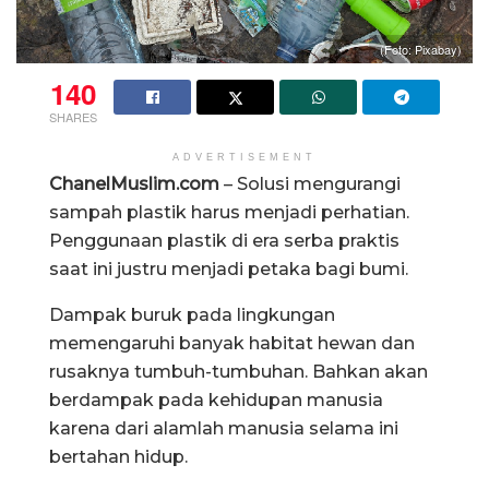
(Foto: Pixabay)
140
SHARES
ADVERTISEMENT
ChanelMuslim.com
– Solusi mengurangi
sampah plastik harus menjadi perhatian.
Penggunaan plastik di era serba praktis
saat ini justru menjadi petaka bagi bumi.
Dampak buruk pada lingkungan
memengaruhi banyak habitat hewan dan
rusaknya tumbuh-tumbuhan. Bahkan akan
berdampak pada kehidupan manusia
karena dari alamlah manusia selama ini
bertahan hidup.