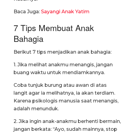
Baca Juga:
Sayangi Anak Yatim
7 Tips Membuat Anak
Bahagia
Berikut 7 tips menjadikan anak bahagia:
1. Jika melihat anakmu menangis, jangan
buang waktu untuk mendiamkannya.
Coba tunjuk burung atau awan di atas
langit agar ia melihatnya, ia akan terdiam.
Karena psikologis manusia saat menangis,
adalah menunduk.
2. Jika ingin anak-anakmu berhenti bermain,
jangan berkata: “Ayo, sudah mainnya, stop