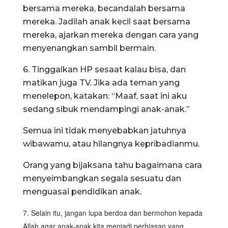
bersama mereka, becandalah bersama
mereka. Jadilah anak kecil saat bersama
mereka, ajarkan mereka dengan cara yang
menyenangkan sambil bermain.
6. Tinggalkan HP sesaat kalau bisa, dan
matikan juga TV. Jika ada teman yang
menelepon, katakan: “Maaf, saat ini aku
sedang sibuk mendampingi anak-anak.”
Semua ini tidak menyebabkan jatuhnya
wibawamu, atau hilangnya kepribadianmu.
Orang yang bijaksana tahu bagaimana cara
menyeimbangkan segala sesuatu dan
menguasai pendidikan anak.
7. Selain itu, jangan lupa berdoa dan bermohon kepada
Allah agar anak-anak kita menjadi perhiasan yang