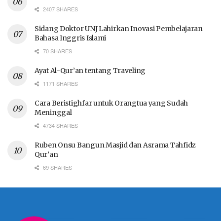
2407 SHARES
Sidang Doktor UNJ Lahirkan Inovasi Pembelajaran
Bahasa Inggris Islami
70 SHARES
Ayat Al-Qur’an tentang Traveling
1171 SHARES
Cara Beristighfar untuk Orangtua yang Sudah
Meninggal
4734 SHARES
Ruben Onsu Bangun Masjid dan Asrama Tahfidz
Qur’an
69 SHARES