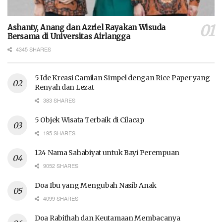
Ashanty, Anang dan Azriel Rayakan Wisuda
Bersama di Universitas Airlangga
4345 SHARES
5 Ide Kreasi Camilan Simpel dengan Rice Paper yang
Renyah dan Lezat
383 SHARES
5 Objek Wisata Terbaik di Cilacap
195 SHARES
124 Nama Sahabiyat untuk Bayi Perempuan
9052 SHARES
Doa Ibu yang Mengubah Nasib Anak
4099 SHARES
Doa Rabithah dan Keutamaan Membacanya