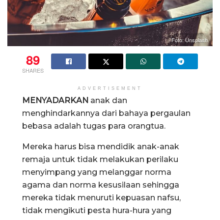
Foto: Unsplash
89
SHARES
ADVERTISEMENT
MENYADARKAN
anak dan
menghindarkannya dari bahaya pergaulan
bebasa adalah tugas para orangtua.
Mereka harus bisa mendidik anak-anak
remaja untuk tidak melakukan perilaku
menyimpang yang melanggar norma
agama dan norma kesusilaan sehingga
mereka tidak menuruti kepuasan nafsu,
tidak mengikuti pesta hura-hura yang