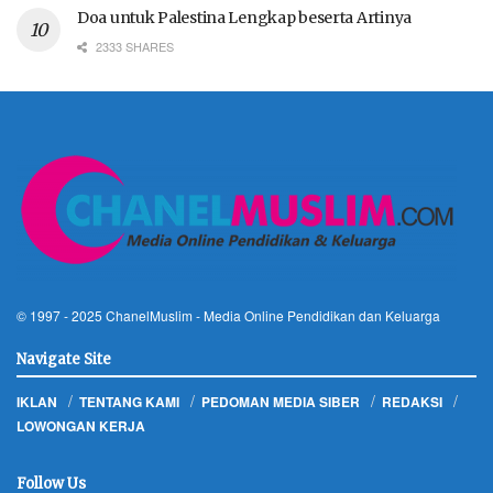
Doa untuk Palestina Lengkap beserta Artinya
2333 SHARES
© 1997 - 2025
ChanelMuslim
- Media Online Pendidikan dan Keluarga
Navigate Site
IKLAN
TENTANG KAMI
PEDOMAN MEDIA SIBER
REDAKSI
LOWONGAN KERJA
Follow Us