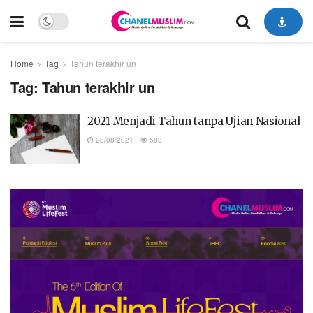
Home
Tag
Tahun terakhir un
Tag:
Tahun terakhir un
2021 Menjadi Tahun tanpa Ujian Nasional
28/08/2021
588