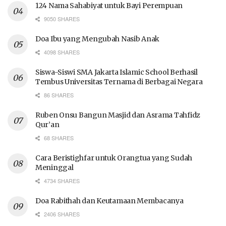
124 Nama Sahabiyat untuk Bayi Perempuan
9050 SHARES
Doa Ibu yang Mengubah Nasib Anak
4098 SHARES
Siswa-Siswi SMA Jakarta Islamic School Berhasil
Tembus Universitas Ternama di Berbagai Negara
86 SHARES
Ruben Onsu Bangun Masjid dan Asrama Tahfidz
Qur’an
68 SHARES
Cara Beristighfar untuk Orangtua yang Sudah
Meninggal
4734 SHARES
Doa Rabithah dan Keutamaan Membacanya
2406 SHARES