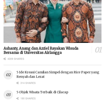
Ashanty, Anang dan Azriel Rayakan Wisuda
Bersama di Universitas Airlangga
4309 SHARES
5 Ide Kreasi Camilan Simpel dengan Rice Paper yang
Renyah dan Lezat
314 SHARES
5 Objek Wisata Terbaik di Cilacap
190 SHARES