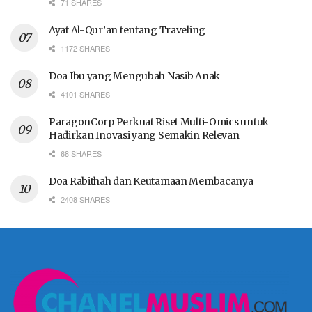
71 SHARES
Ayat Al-Qur’an tentang Traveling
1172 SHARES
Doa Ibu yang Mengubah Nasib Anak
4101 SHARES
ParagonCorp Perkuat Riset Multi-Omics untuk
Hadirkan Inovasi yang Semakin Relevan
68 SHARES
Doa Rabithah dan Keutamaan Membacanya
2408 SHARES