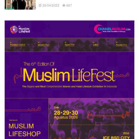
26/04/2023
687